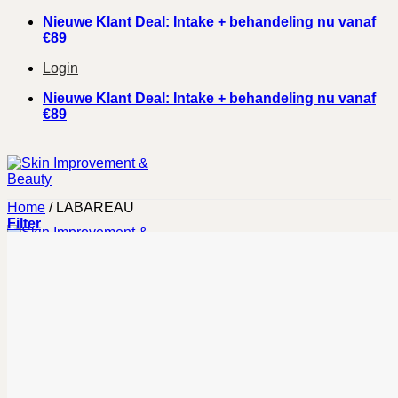
Ga
Nieuwe Klant Deal: Intake + behandeling nu vanaf
naar
€89
inhoud
Login
Nieuwe Klant Deal: Intake + behandeling nu vanaf
€89
Home
/
LABAREAU
Filter
Behandelingen
Facials