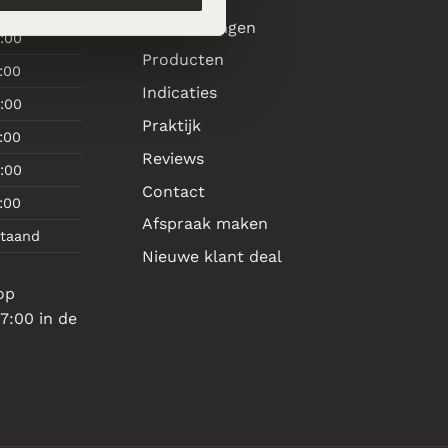
Behandelingen
:00
Producten
:00
Indicaties
:00
Praktijk
:00
Reviews
:00
Contact
:00
Afspraak maken
staand
Nieuwe klant deal
op
7:00 in de