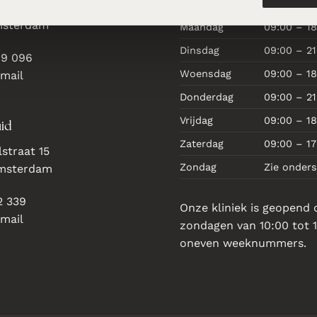
raat 11
msterdam
Maandag
09:00 – 18
Dinsdag
09:00 – 21
69 096
Woensdag
09:00 – 18
 mail
Donderdag
09:00 – 21
Vrijdag
09:00 – 18
id
Zaterdag
09:00 – 17
straat 15
Zondag
Zie onder
Amsterdam
2 339
Onze kliniek is geopend 
 mail
zondagen van 10:00 tot 1
oneven weeknummers.