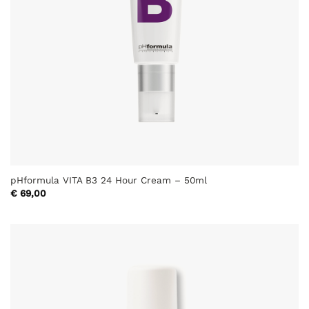
pHformula VITA B3 24 Hour Cream – 50ml
€
69,00