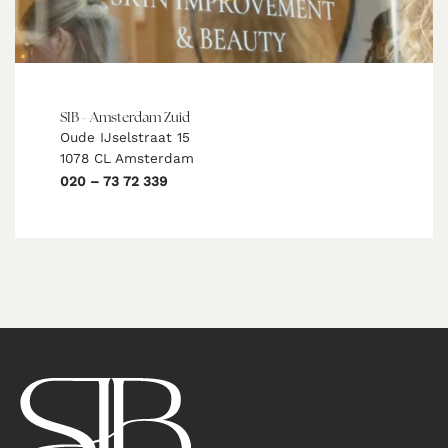
SIB - Amsterdam Zuid
Oude IJselstraat 15
1078 CL Amsterdam
020 – 73 72 339