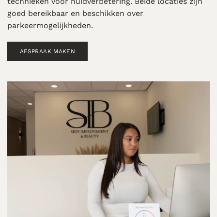
technieken voor huidverbetering. Beide locaties zijn
goed bereikbaar en beschikken over
parkeermogelijkheden.
AFSPRAAK MAKEN