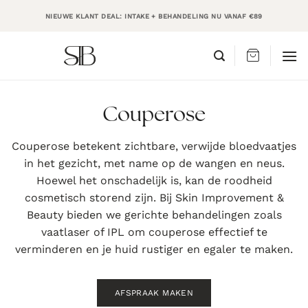
Ga
NIEUWE KLANT DEAL: INTAKE + BEHANDELING NU VANAF €89
naar
inhoud
Couperose
Couperose betekent zichtbare, verwijde bloedvaatjes
in het gezicht, met name op de wangen en neus.
Hoewel het onschadelijk is, kan de roodheid
cosmetisch storend zijn. Bij Skin Improvement &
Beauty bieden we gerichte behandelingen zoals
vaatlaser of IPL om couperose effectief te
verminderen en je huid rustiger en egaler te maken.
AFSPRAAK MAKEN