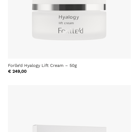
Forlle’d Hyalogy Lift Cream – 50g
€
249,00