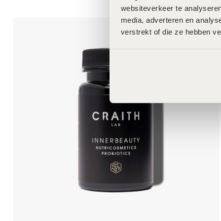
websiteverkeer te analyseren
media, adverteren en analys
verstrekt of die ze hebben v