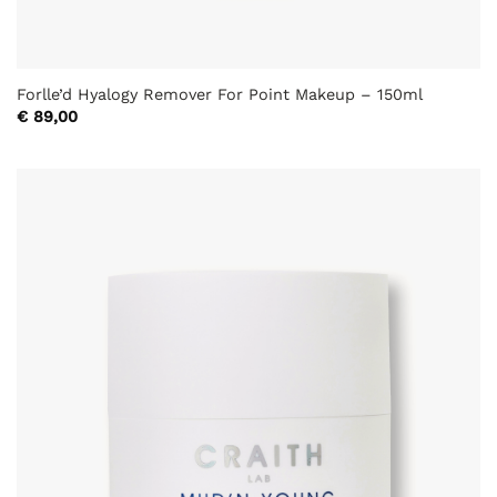
Forlle’d Hyalogy Remover For Point Makeup – 150ml
€
89,00