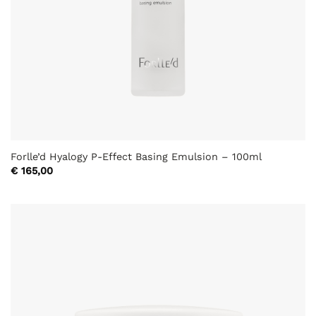
Forlle’d Hyalogy P-Effect Basing Emulsion – 100ml
€
165,00