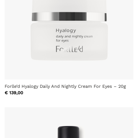
Forlle’d Hyalogy Daily And Nightly Cream For Eyes – 20g
€
139,00