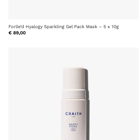
Forlle’d Hyalogy Sparkling Gel Pack Mask – 5 x 10g
€
89,00