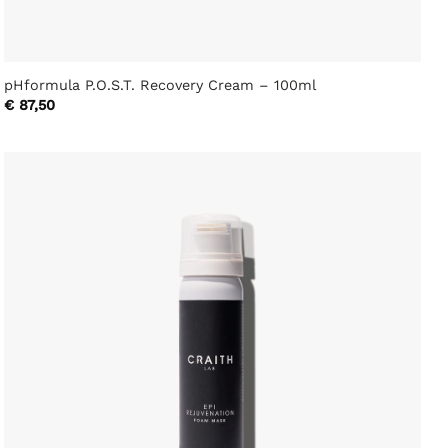
pHformula P.O.S.T. Recovery Cream – 100ml
€
87,50