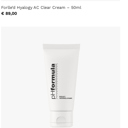
Forlle’d Hyalogy AC Clear Cream – 50ml
€
89,00