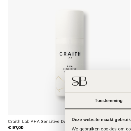
Toestemming
Deze website maakt gebruik
Craith Lab AHA Sensitive Dermasoft – 30ml
€
97,00
We gebruiken cookies om cont