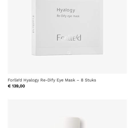
Forlle’d Hyalogy Re-Dify Eye Mask – 8 Stuks
€
139,00