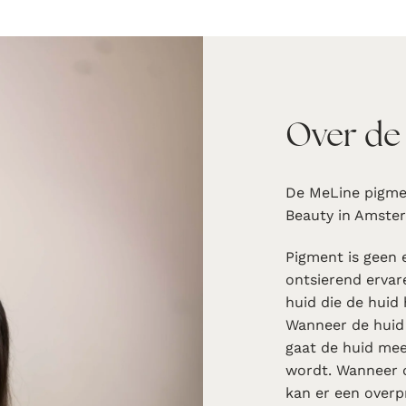
Over de
De MeLine pigme
Beauty in Amste
Pigment is geen 
ontsierend ervar
huid die de huid
Wanneer de huid 
gaat de huid me
wordt. Wanneer d
kan er een overp