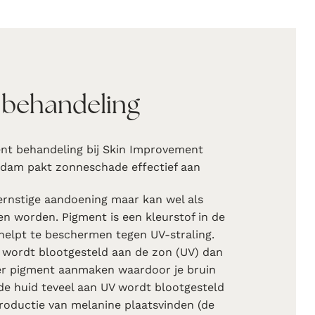
 behandeling
nt behandeling bij Skin Improvement
rdam pakt zonneschade effectief aan
ernstige aandoening maar kan wel als
en worden. Pigment is een kleurstof in de
 helpt te beschermen tegen UV-straling.
wordt blootgesteld aan de zon (UV) dan
er pigment aanmaken waardoor je bruin
e huid teveel aan UV wordt blootgesteld
roductie van melanine plaatsvinden (de