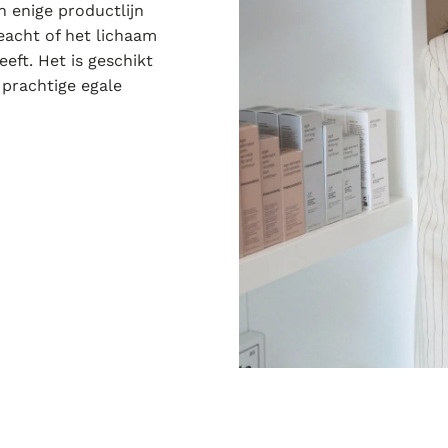
 enige productlijn
eacht of het lichaam
eft. Het is geschikt
 prachtige egale