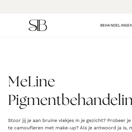
Ga
naar
inhoud
BEHANDELINGE
MeLine
Pigmentbehandeli
Stoor jij je aan bruine vlekjes in je gezicht? Probeer je
te camoufleren met make-up? Als je antwoord ja is,