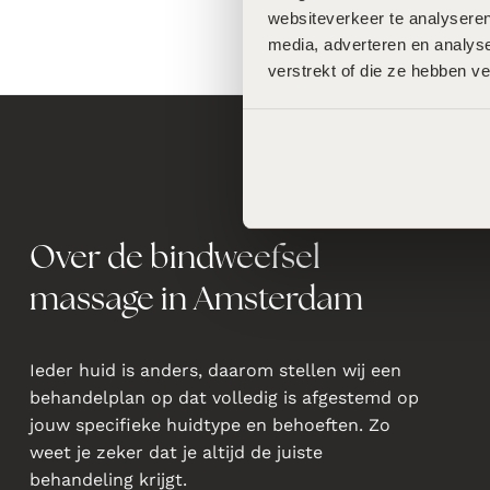
websiteverkeer te analyseren
media, adverteren en analys
verstrekt of die ze hebben v
Over de bindweefsel
massage in Amsterdam
Ieder huid is anders, daarom stellen wij een
behandelplan op dat volledig is afgestemd op
jouw specifieke huidtype en behoeften. Zo
weet je zeker dat je altijd de juiste
behandeling krijgt.