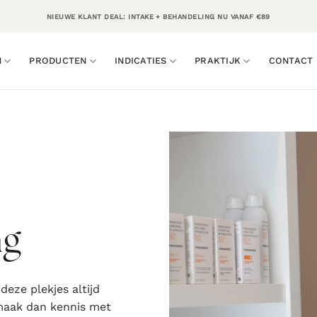
NIEUWE KLANT DEAL: INTAKE + BEHANDELING NU VANAF €89
N
PRODUCTEN
INDICATIES
PRAKTIJK
CONTACT
ng
 deze plekjes altijd
 maak dan kennis met