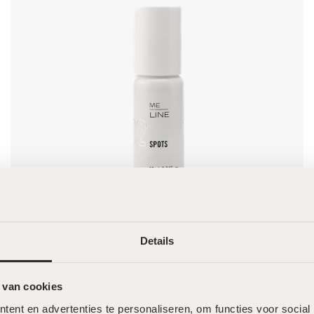
Details
MeLine Spots – 10ml
€
69,00
 van cookies
ent en advertenties te personaliseren, om functies voor social