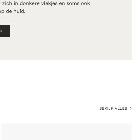
it zich in donkere vlekjes en soms ook
op de huid.
N
BEKIJK ALLES