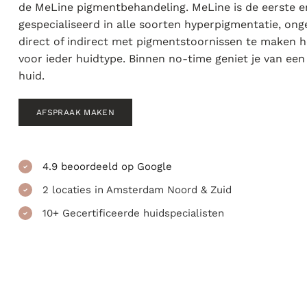
de MeLine pigmentbehandeling. MeLine is de eerste en
gespecialiseerd in alle soorten hyperpigmentatie, ong
direct of indirect met pigmentstoornissen te maken he
voor ieder huidtype. Binnen no-time geniet je van een
huid.
AFSPRAAK MAKEN
4.9 beoordeeld op Google
2 locaties in Amsterdam Noord & Zuid
10+ Gecertificeerde huidspecialisten