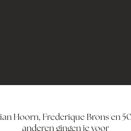
vian Hoorn, Frederique Brons en 5
anderen gingen je voor