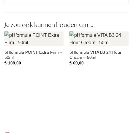
Je zou ook kunnen houden van …
pHformula POINT Extra Firm –
pHformula VITA B3 24 Hour
50ml
Cream – 50ml
€
109,00
€
69,00