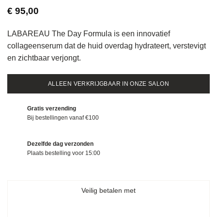
€
95,00
LABAREAU The Day Formula is een innovatief
collageenserum dat de huid overdag hydrateert, verstevigt
en zichtbaar verjongt.
ALLEEN VERKRIJGBAAR IN ONZE SALON
Gratis verzending
Bij bestellingen vanaf €100
Dezelfde dag verzonden
Plaats bestelling voor 15:00
Veilig betalen met