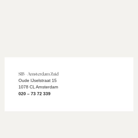
SIB - Amsterdam Zuid
Oude IJselstraat 15
1078 CL Amsterdam
020 – 73 72 339