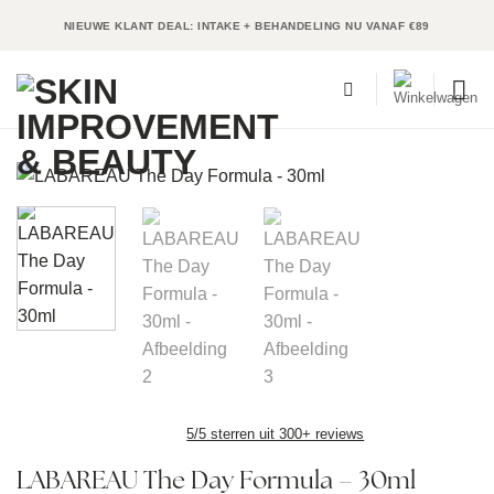
Ga
NIEUWE KLANT DEAL: INTAKE + BEHANDELING NU VANAF €89
naar
inhoud
5/5 sterren uit 300+ reviews
LABAREAU The Day Formula – 30ml