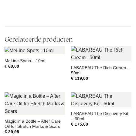
Gerelateerde producten
MeLine Spots – 10ml
€
69,00
LABAREAU The Rich Cream –
50ml
€
119,00
LABAREAU The Discovery Kit
– 60ml
Magic in a Bottle – After Care
€
175,00
Oil for Stretch Marks & Scars
€
39,95