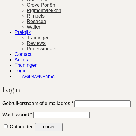
Grove Poriën
Pigmentvlekken
Rimpels
Rosacea
Wallen
Praktijk
Trainingen
Reviews
Professionals
Contact
Acties
Trainingen
Login
AFSPRAAK MAKEN
Login
Vereist
Gebruikersnaam of e-mailadres
*
Vereist
Wachtwoord
*
Onthouden
LOGIN