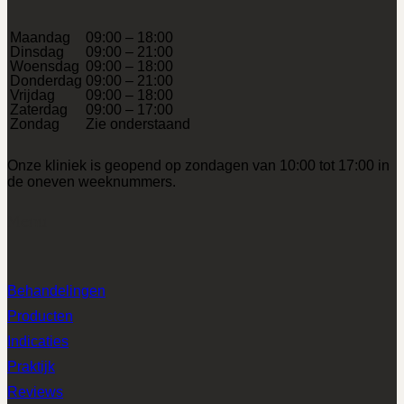
Maandag
09:00 – 18:00
Dinsdag
09:00 – 21:00
Woensdag
09:00 – 18:00
Donderdag
09:00 – 21:00
Vrijdag
09:00 – 18:00
Zaterdag
09:00 – 17:00
Zondag
Zie onderstaand
Onze kliniek is geopend op zondagen van 10:00 tot 17:00 in
de oneven weeknummers.
Menu
Behandelingen
Producten
Indicaties
Praktijk
Reviews