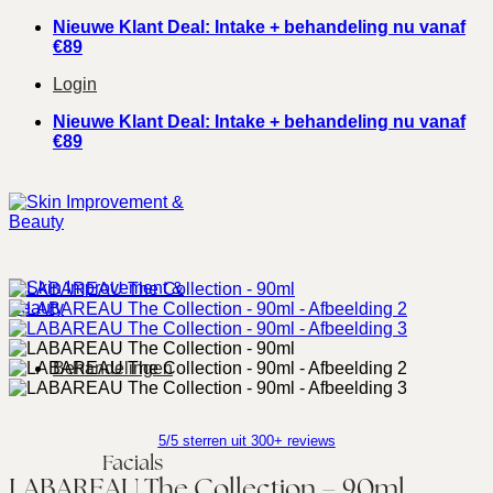
Ga
Nieuwe Klant Deal: Intake + behandeling nu vanaf
naar
€89
inhoud
Login
Nieuwe Klant Deal: Intake + behandeling nu vanaf
€89
Behandelingen
5/5 sterren uit 300+ reviews
Facials
LABAREAU The Collection – 90ml