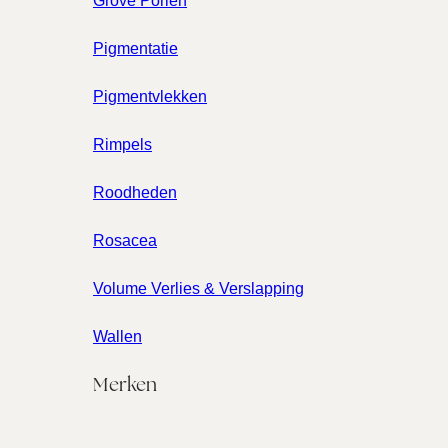
Grove Poriën
Pigmentatie
Pigmentvlekken
Rimpels
Roodheden
Rosacea
Volume Verlies & Verslapping
Wallen
Merken