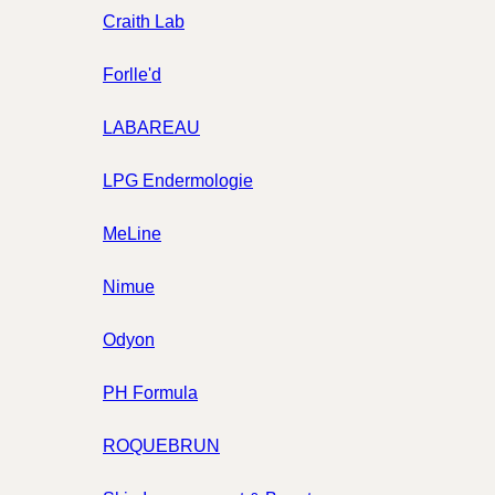
Craith Lab
Forlle'd
LABAREAU
LPG Endermologie
MeLine
Nimue
Odyon
PH Formula
ROQUEBRUN