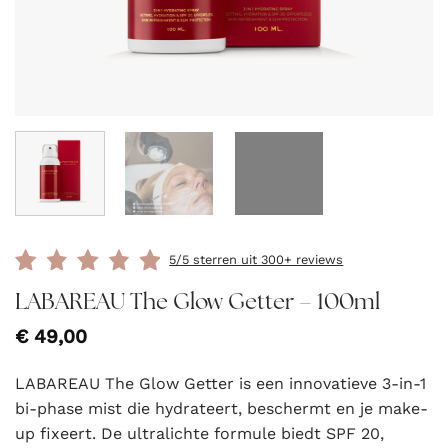
5/5 sterren uit 300+ reviews
LABAREAU The Glow Getter – 100ml
€
49,00
LABAREAU The Glow Getter is een innovatieve 3-in-1
bi-phase mist die hydrateert, beschermt en je make-
up fixeert. De ultralichte formule biedt SPF 20,