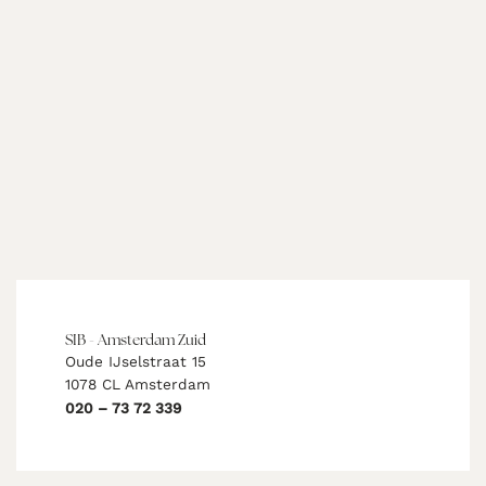
SIB - Amsterdam Zuid
Oude IJselstraat 15
1078 CL Amsterdam
020 – 73 72 339