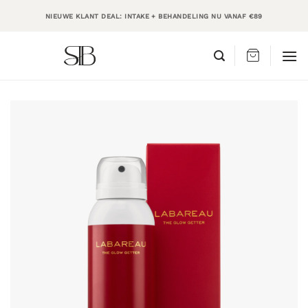
Ga
NIEUWE KLANT DEAL: INTAKE + BEHANDELING NU VANAF €89
naar
inhoud