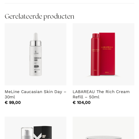
Gerelateerde producten
MeLine Caucasian Skin Day –
LABAREAU The Rich Cream
30ml
Refill – 50ml
€
99,00
€
104,00