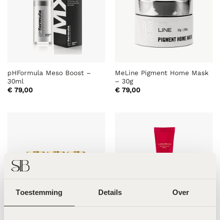
pHFormula Meso Boost –
MeLine Pigment Home Mask
30ml
– 30g
€
79,00
€
79,00
Toestemming
Details
Over