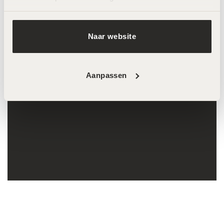
een stralende huid.
Naar website
Aanpassen