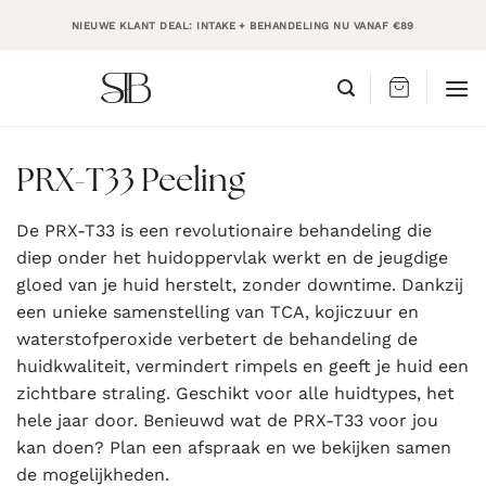
Ga
NIEUWE KLANT DEAL: INTAKE + BEHANDELING NU VANAF €89
naar
inhoud
PRX-T33 Peeling
De PRX-T33 is een revolutionaire behandeling die
diep onder het huidoppervlak werkt en de jeugdige
gloed van je huid herstelt, zonder downtime. Dankzij
een unieke samenstelling van TCA, kojiczuur en
waterstofperoxide verbetert de behandeling de
huidkwaliteit, vermindert rimpels en geeft je huid een
zichtbare straling. Geschikt voor alle huidtypes, het
hele jaar door. Benieuwd wat de PRX-T33 voor jou
kan doen? Plan een afspraak en we bekijken samen
de mogelijkheden.