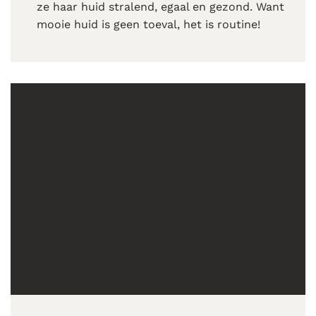
ze haar huid stralend, egaal en gezond. Want
mooie huid is geen toeval, het is routine!