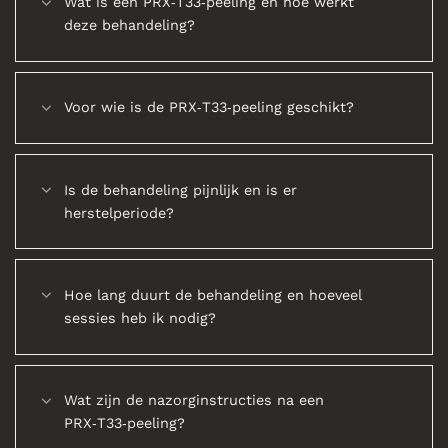
Wat is een PRX‑T33‑peeling en hoe werkt
deze behandeling?
Voor wie is de PRX‑T33‑peeling geschikt?
Is de behandeling pijnlijk en is er
herstelperiode?
Hoe lang duurt de behandeling en hoeveel
sessies heb ik nodig?
Wat zijn de nazorginstructies na een
PRX‑T33‑peeling?