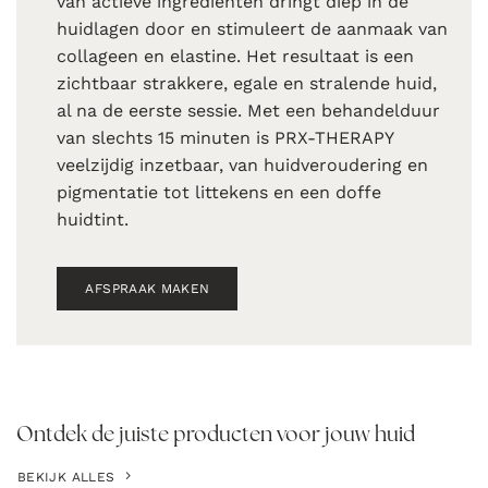
van actieve ingrediënten dringt diep in de
huidlagen door en stimuleert de aanmaak van
collageen en elastine. Het resultaat is een
zichtbaar strakkere, egale en stralende huid,
al na de eerste sessie. Met een behandelduur
van slechts 15 minuten is PRX-THERAPY
veelzijdig inzetbaar, van huidveroudering en
pigmentatie tot littekens en een doffe
huidtint.
AFSPRAAK MAKEN
Ontdek de juiste producten voor jouw huid
BEKIJK ALLES