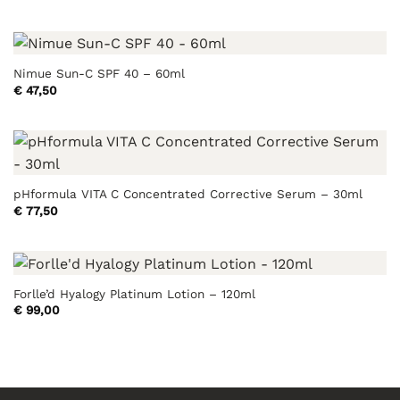
Nimue Sun-C SPF 40 – 60ml
€
47,50
pHformula VITA C Concentrated Corrective Serum – 30ml
€
77,50
Forlle’d Hyalogy Platinum Lotion – 120ml
€
99,00