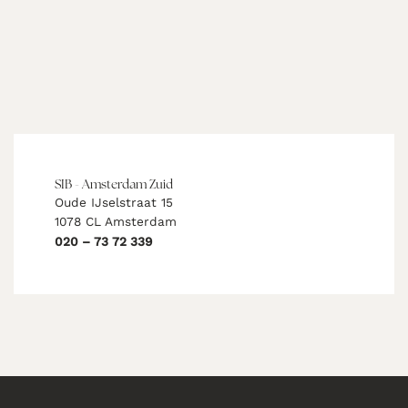
SIB - Amsterdam Zuid
Oude IJselstraat 15
1078 CL Amsterdam
020 – 73 72 339