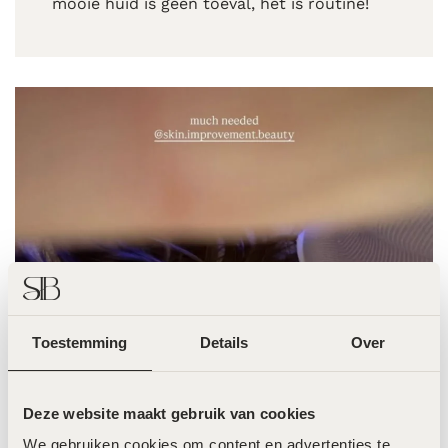
mooie huid is geen toeval, het is routine!
Toestemming
Details
Over
Deze website maakt gebruik van cookies
Jade Anna
We gebruiken cookies om content en advertenties te 