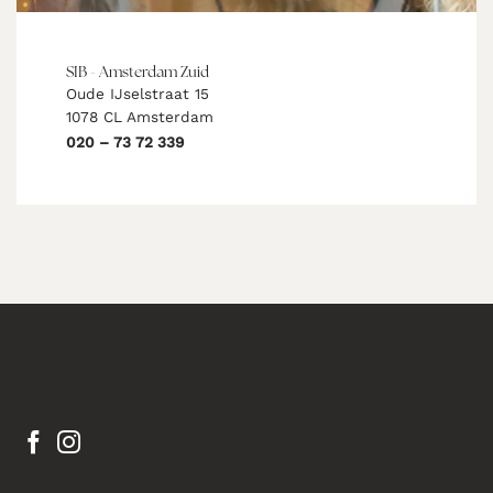
SIB - Amsterdam Zuid
Oude IJselstraat 15
1078 CL Amsterdam
020 – 73 72 339