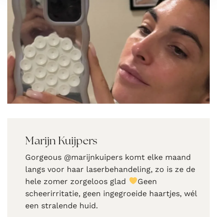
Marijn Kuijpers
Gorgeous @marijnkuipers komt elke maand
langs voor haar laserbehandeling, zo is ze de
hele zomer zorgeloos glad
Geen
scheerirritatie, geen ingegroeide haartjes, wél
een stralende huid.