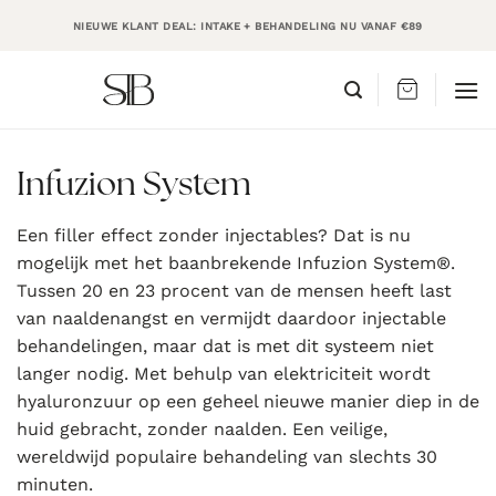
Ga
NIEUWE KLANT DEAL: INTAKE + BEHANDELING NU VANAF €89
naar
inhoud
Infuzion System
Een filler effect zonder injectables? Dat is nu
mogelijk met het baanbrekende Infuzion System®.
Tussen 20 en 23 procent van de mensen heeft last
van naaldenangst en vermijdt daardoor injectable
behandelingen, maar dat is met dit systeem niet
langer nodig. Met behulp van elektriciteit wordt
hyaluronzuur op een geheel nieuwe manier diep in de
huid gebracht, zonder naalden. Een veilige,
wereldwijd populaire behandeling van slechts 30
minuten.