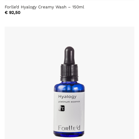
Forlle’d Hyalogy Creamy Wash – 150ml
€
92,50