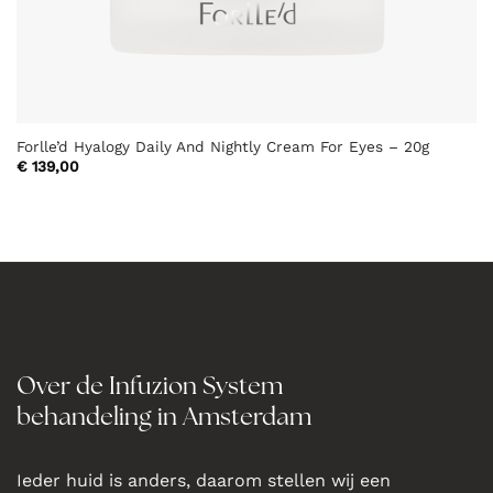
Forlle’d Hyalogy Daily And Nightly Cream For Eyes – 20g
€
139,00
Over de Infuzion System
behandeling in Amsterdam
Ieder huid is anders, daarom stellen wij een