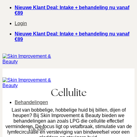
Ga
Nieuwe Klant Deal: Intake + behandeling nu vanaf
naar
€89
inhoud
Login
Nieuwe Klant Deal: Intake + behandeling nu vanaf
€89
Cellulite
Behandelingen
Last van bobbelige, hobbelige huid bij billen, dijen of
heupen? Bij Skin Improvement & Beauty bieden we
behandelingen aan zoals LPG die cellulite effectief
verminderen. De focus ligt op vetafbraak, stimulatie van de
Facials
lymfecirculatie en versteviging van bindweefsel voor een