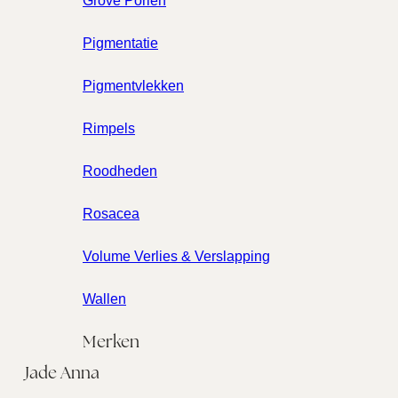
Grove Poriën
Pigmentatie
Pigmentvlekken
Rimpels
Roodheden
Rosacea
Volume Verlies & Verslapping
Wallen
Merken
Jade Anna