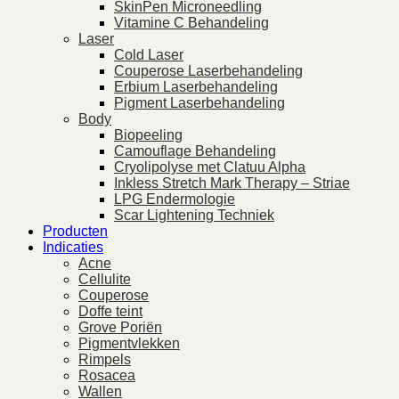
SkinPen Microneedling
Vitamine C Behandeling
Laser
Cold Laser
Couperose Laserbehandeling
Erbium Laserbehandeling
Pigment Laserbehandeling
Body
Biopeeling
Camouflage Behandeling
Cryolipolyse met Clatuu Alpha
Inkless Stretch Mark Therapy – Striae
LPG Endermologie
Scar Lightening Techniek
Producten
Indicaties
Acne
Cellulite
Couperose
Doffe teint
Grove Poriën
Pigmentvlekken
Rimpels
Rosacea
Wallen