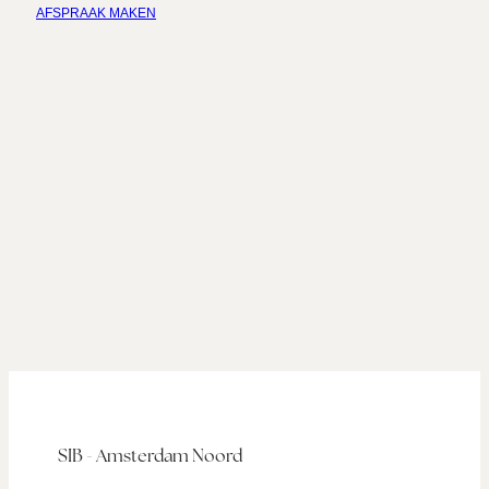
AFSPRAAK MAKEN
SIB - Amsterdam Noord