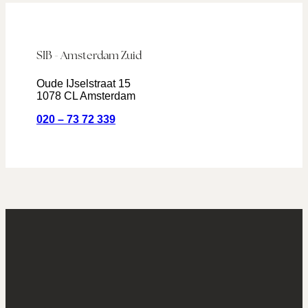
SIB - Amsterdam Zuid
Oude IJselstraat 15
1078 CL Amsterdam
020 – 73 72 339