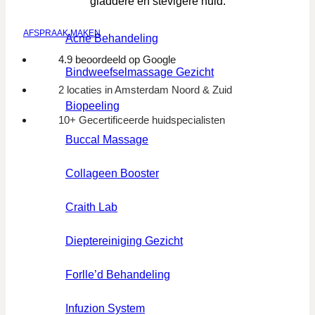
gladdere en stevigere huid.
AFSPRAAK MAKEN
Acne Behandeling
4.9 beoordeeld op Google
Bindweefselmassage Gezicht
2 locaties in Amsterdam Noord & Zuid
Biopeeling
10+ Gecertificeerde huidspecialisten
Buccal Massage
Collageen Booster
Craith Lab
Dieptereiniging Gezicht
Forlle’d Behandeling
Infuzion System