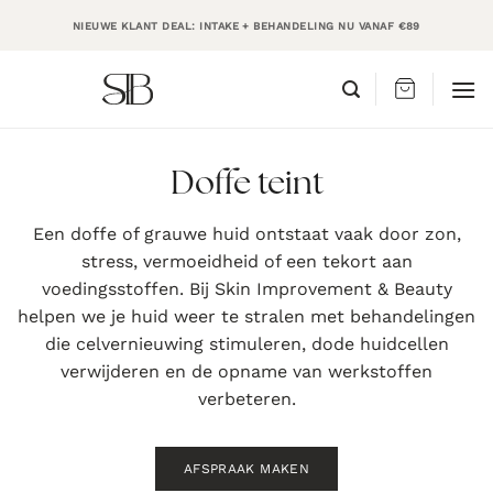
Ga
NIEUWE KLANT DEAL: INTAKE + BEHANDELING NU VANAF €89
naar
inhoud
Doffe teint
Een doffe of grauwe huid ontstaat vaak door zon,
stress, vermoeidheid of een tekort aan
voedingsstoffen. Bij Skin Improvement & Beauty
helpen we je huid weer te stralen met behandelingen
die celvernieuwing stimuleren, dode huidcellen
verwijderen en de opname van werkstoffen
verbeteren.
AFSPRAAK MAKEN