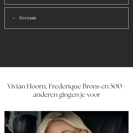
Oorzaak
Vivian Hoorn, Frederique Brons en 500+
anderen gingen je voor