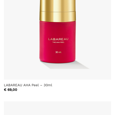
LABAREAU AHA Peel – 30ml
€
69,00