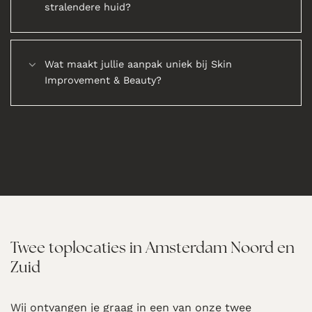
stralendere huid?
Wat maakt jullie aanpak uniek bij Skin
Improvement & Beauty?
Twee toplocaties in Amsterdam Noord en
Zuid
Wij ontvangen je graag in een van onze twee