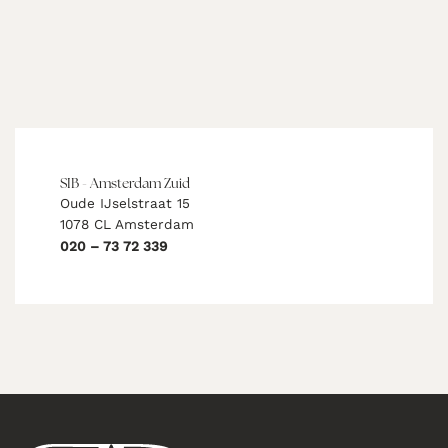
SIB - Amsterdam Zuid
Oude IJselstraat 15
1078 CL Amsterdam
020 – 73 72 339