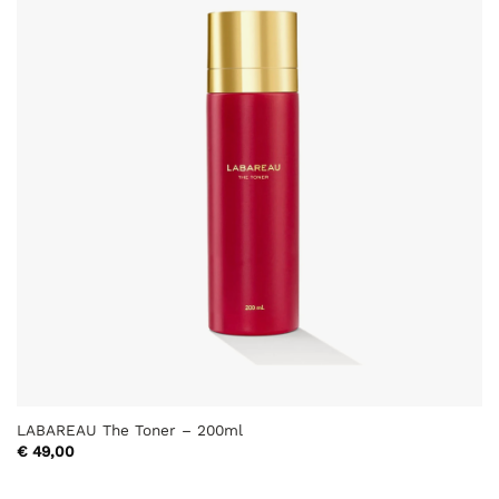
LABAREAU The Toner – 200ml
€
49,00