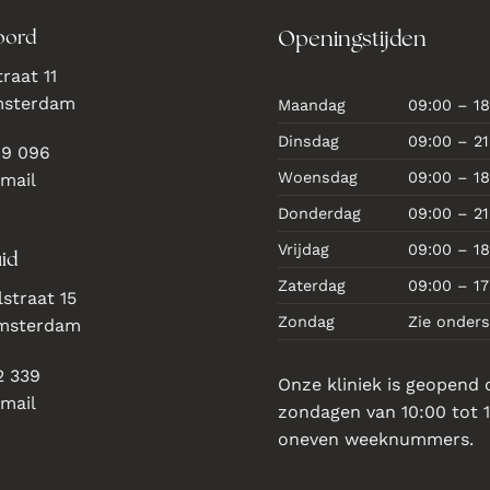
oord
Openingstijden
raat 11
msterdam
Maandag
09:00 – 18
Dinsdag
09:00 – 21
69 096
Woensdag
09:00 – 18
 mail
Donderdag
09:00 – 21
Vrijdag
09:00 – 18
id
Zaterdag
09:00 – 17
straat 15
Zondag
Zie onder
Amsterdam
2 339
Onze kliniek is geopend 
 mail
zondagen van 10:00 tot 1
oneven weeknummers.