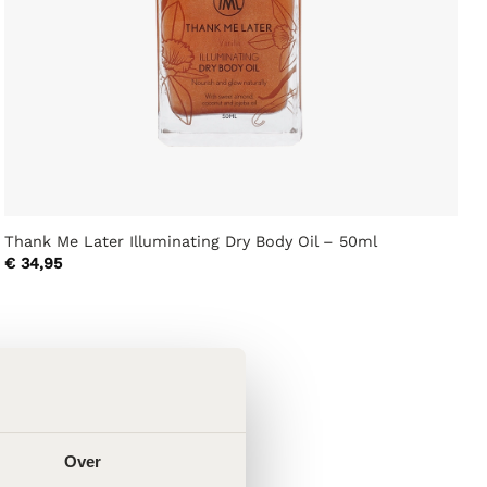
Thank Me Later Illuminating Dry Body Oil – 50ml
€
34,95
Over