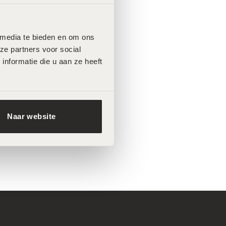
 media te bieden en om ons 
e partners voor social 
formatie die u aan ze heeft 
Naar website