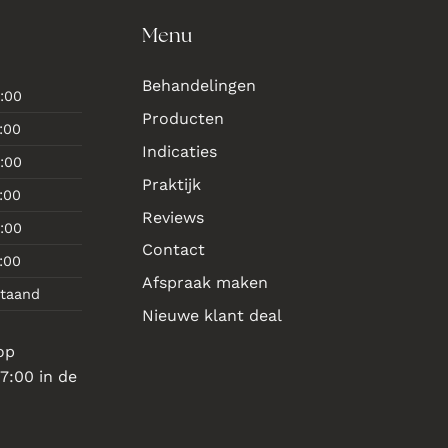
Menu
Behandelingen
:00
Producten
:00
Indicaties
:00
Praktijk
:00
Reviews
:00
Contact
:00
Afspraak maken
staand
Nieuwe klant deal
op
7:00 in de