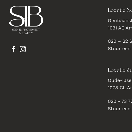
Locatie N
Gentiaanst
1031 AE A
020 – 22 
Stuur een
Locatie Zu
Oude-IJsel
1078 CL 
020 - 73 7
Stuur een