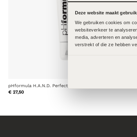
Deze website maakt gebruik
We gebruiken cookies om cont
websiteverkeer te analyseren
media, adverteren en analys
verstrekt of die ze hebben v
pHformula H.A.N.D. Perfection Cream – 50ml
€
27,50