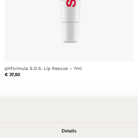
pHformula S.O.S. Lip Rescue – 7ml
€
37,50
Details