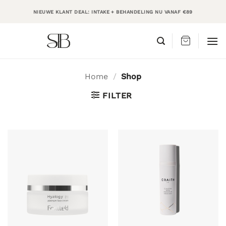
Ga
NIEUWE KLANT DEAL: INTAKE + BEHANDELING NU VANAF €89
naar
inhoud
Home
/
Shop
FILTER