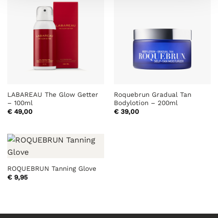
LABAREAU The Glow Getter
Roquebrun Gradual Tan
– 100ml
Bodylotion – 200ml
€
49,00
€
39,00
ROQUEBRUN Tanning Glove
€
9,95