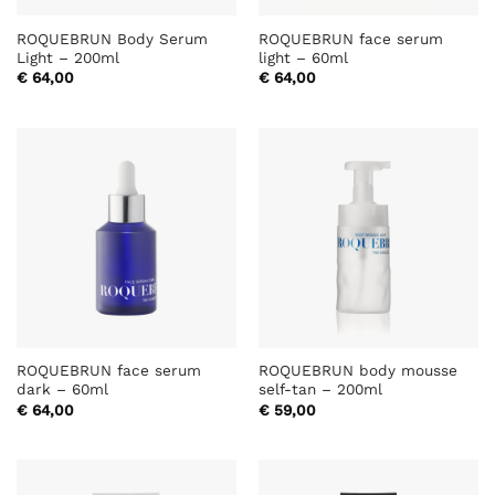
ROQUEBRUN Body Serum
ROQUEBRUN face serum
Light – 200ml
light – 60ml
€
64,00
€
64,00
ROQUEBRUN face serum
ROQUEBRUN body mousse
dark – 60ml
self-tan – 200ml
€
64,00
€
59,00