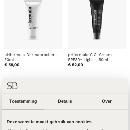
pHformula Dermabrasion –
pHformula C.C. Cream
50ml
SPF30+ Light – 50ml
€
59,00
€
52,00
Toestemming
Details
Over
Deze website maakt gebruik van cookies