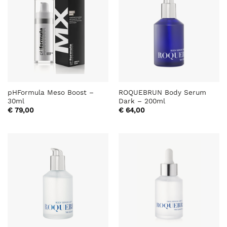
pHFormula Meso Boost –
ROQUEBRUN Body Serum
30ml
Dark – 200ml
€
79,00
€
64,00