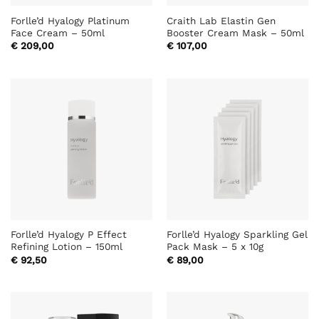
Forlle’d Hyalogy Platinum
Craith Lab Elastin Gen
Face Cream – 50ml
Booster Cream Mask – 50ml
€
209,00
€
107,00
Forlle’d Hyalogy P Effect
Forlle’d Hyalogy Sparkling Gel
Refining Lotion – 150ml
Pack Mask – 5 x 10g
€
92,50
€
89,00