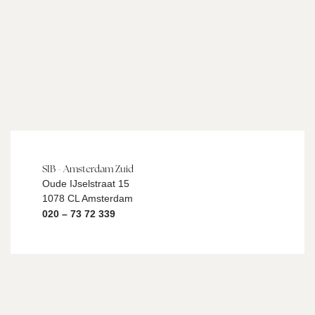
SIB - Amsterdam Zuid
Oude IJselstraat 15
1078 CL Amsterdam
020 – 73 72 339