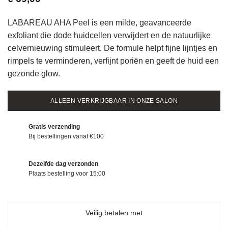
LABAREAU AHA Peel is een milde, geavanceerde
exfoliant die dode huidcellen verwijdert en de natuurlijke
celvernieuwing stimuleert. De formule helpt fijne lijntjes en
rimpels te verminderen, verfijnt poriën en geeft de huid een
gezonde glow.
ALLEEN VERKRIJGBAAR IN ONZE SALON
Gratis verzending
Bij bestellingen vanaf €100
Dezelfde dag verzonden
Plaats bestelling voor 15:00
Veilig betalen met