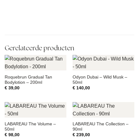
Gerelateerde producten
Roquebrun Gradual Tan
Odyon Dubai – Wild Musk –
Bodylotion – 200ml
50ml
€
39,00
€
140,00
LABAREAU The Volume –
LABAREAU The Collection –
50ml
90ml
€
98,00
€
239,00