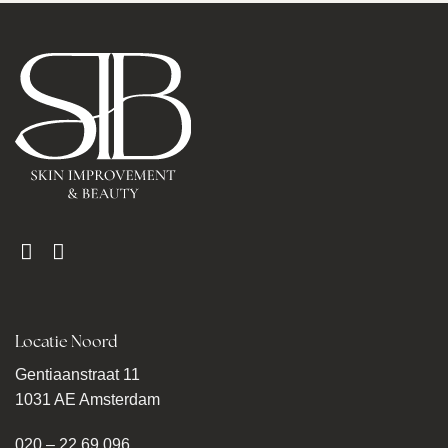
Locatie Noord
Gentiaanstraat 11
1031 AE Amsterdam
020 – 22 69 096