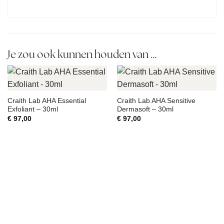
Je zou ook kunnen houden van …
Craith Lab AHA Essential
Craith Lab AHA Sensitive
Exfoliant – 30ml
Dermasoft – 30ml
€
97,00
€
97,00