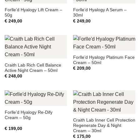
Forlle’d Hyalogy Lift Cream –
Forlle’d Hyalogy A Serum –
50g
30ml
€
249,00
€
249,00
Forlle’d Hyalogy Platinum Face
Cream – 50ml
Craith Lab Rich Cell Balance
€
209,00
Active Night Cream – 50ml
€
248,00
Forlle’d Hyalogy Re-Dify
Cream – 50g
Craith Lab Inner Cell Protection
Regenerate Day & Night
€
199,00
Cream – 30ml
€
175,00