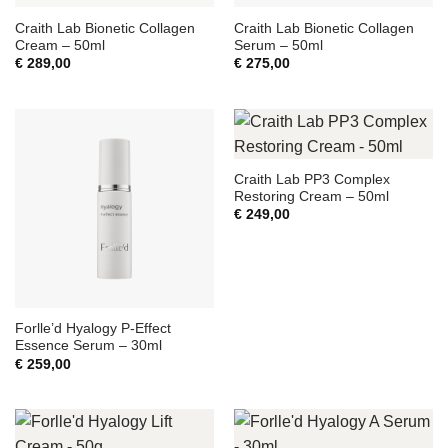
Craith Lab Bionetic Collagen
Craith Lab Bionetic Collagen
Cream – 50ml
Serum – 50ml
€
289,00
€
275,00
Craith Lab PP3 Complex
Restoring Cream – 50ml
€
249,00
Forlle’d Hyalogy P-Effect
Essence Serum – 30ml
€
259,00