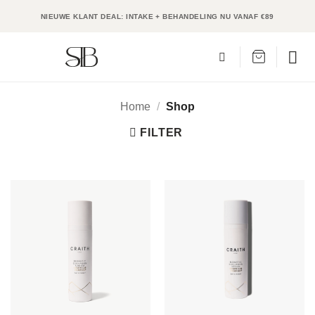
Ga
NIEUWE KLANT DEAL: INTAKE + BEHANDELING NU VANAF €89
naar
inhoud
Home
/
Shop
FILTER