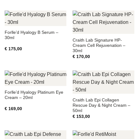
Forlle’d Hyalogy B Serum –
30ml
Craith Lab Signature HP-
Cream Cell Rejuvenation –
€
175,00
30ml
€
170,00
Forlle’d Hyalogy Platinum Eye
Cream – 20ml
Craith Lab Epi Collagen
Rescue Day & Night Cream –
€
169,00
50ml
€
153,00