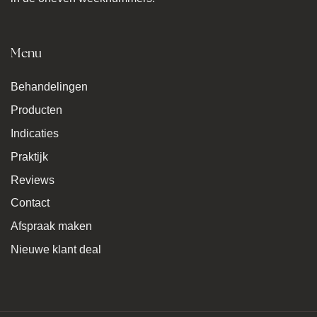
Menu
Behandelingen
Producten
Indicaties
Praktijk
Reviews
Contact
Afspraak maken
Nieuwe klant deal