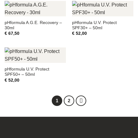
pHformula A.G.E. Recovery –
pHformula U.V. Protect
30ml
SPF30+ – 50ml
€
67,50
€
52,00
pHformula U.V. Protect
SPF50+ – 50ml
€
52,00
1
2