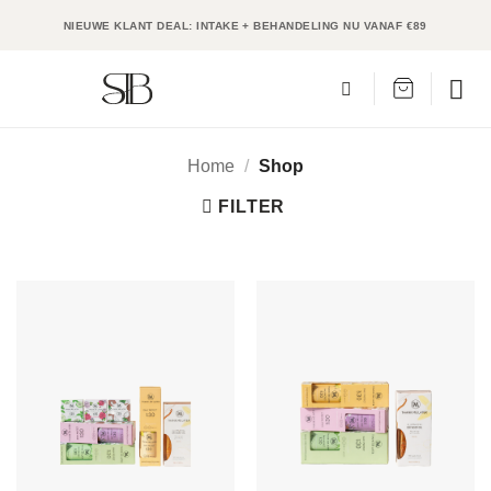
Ga
NIEUWE KLANT DEAL: INTAKE + BEHANDELING NU VANAF €89
naar
inhoud
Home
/
Shop
FILTER