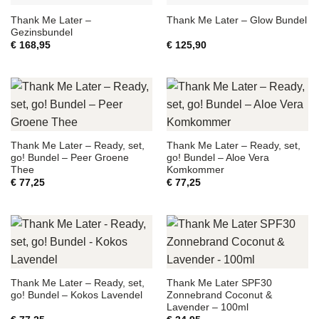
Thank Me Later –
Thank Me Later – Glow Bundel
Gezinsbundel
€
168,95
€
125,90
Thank Me Later – Ready, set,
Thank Me Later – Ready, set,
go! Bundel – Peer Groene
go! Bundel – Aloe Vera
Thee
Komkommer
€
77,25
€
77,25
Thank Me Later – Ready, set,
Thank Me Later SPF30
go! Bundel – Kokos Lavendel
Zonnebrand Coconut &
Lavender – 100ml