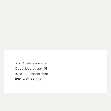
SIB - Amsterdam Zuid
Oude IJselstraat 15
1078 CL Amsterdam
020 – 73 72 339