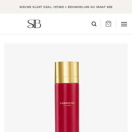
Ga
NIEUWE KLANT DEAL: INTAKE + BEHANDELING NU VANAF €89
naar
inhoud