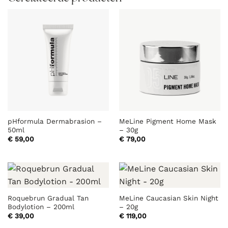
pHformula Dermabrasion –
MeLine Pigment Home Mask
50ml
– 30g
€
59,00
€
79,00
Roquebrun Gradual Tan
MeLine Caucasian Skin Night
Bodylotion – 200ml
– 20g
€
39,00
€
119,00