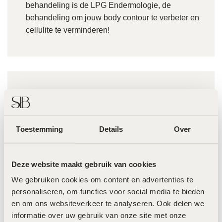
behandeling is de LPG Endermologie, de
behandeling om jouw body contour te verbeter en
cellulite te verminderen!
Anna Nooshin
LOOK AT THAT GLOW
Babe @annanooshin is
groot fan van de behandelingen bij
Toestemming
Details
Over
@skin.improvement.beauty
Deze website maakt gebruik van cookies
We gebruiken cookies om content en advertenties te 
personaliseren, om functies voor social media te bieden 
en om ons websiteverkeer te analyseren. Ook delen we 
informatie over uw gebruik van onze site met onze 