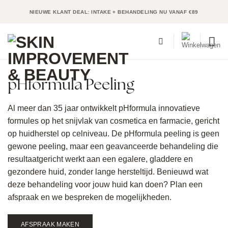
Ga
NIEUWE KLANT DEAL: INTAKE + BEHANDELING NU VANAF €89
naar
inhoud
pHformula Peeling
Al meer dan 35 jaar ontwikkelt pHformula innovatieve
formules op het snijvlak van cosmetica en farmacie, gericht
op huidherstel op celniveau. De pHformula peeling is geen
gewone peeling, maar een geavanceerde behandeling die
resultaatgericht werkt aan een egalere, gladdere en
gezondere huid, zonder lange hersteltijd. Benieuwd wat
deze behandeling voor jouw huid kan doen? Plan een
afspraak en we bespreken de mogelijkheden.
AFSPRAAK MAKEN