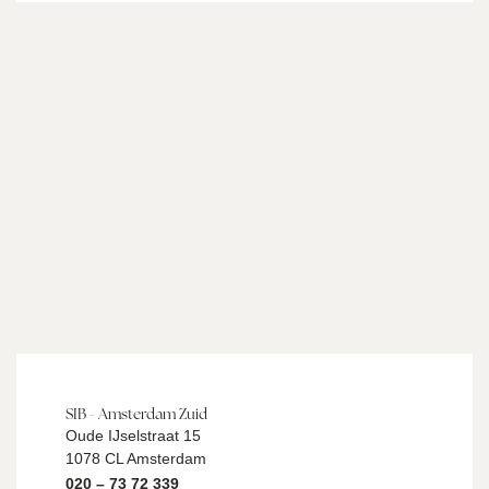
SIB - Amsterdam Zuid
Oude IJselstraat 15
1078 CL Amsterdam
020 – 73 72 339