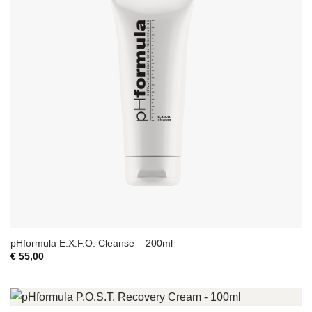
pHformula E.X.F.O. Cleanse – 200ml
€
55,00