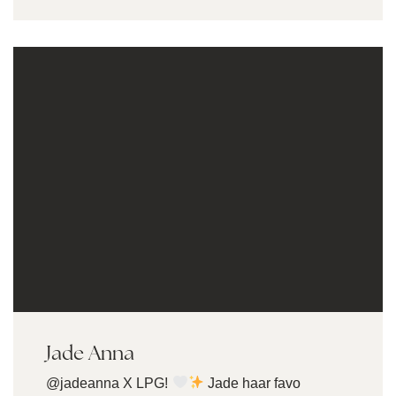
Jade Anna
@jadeanna X LPG!
Jade haar favo