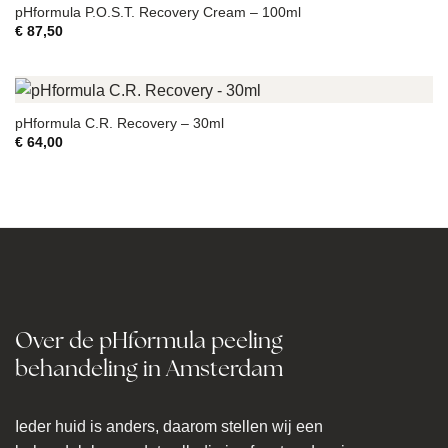
pHformula P.O.S.T. Recovery Cream – 100ml
€
87,50
pHformula C.R. Recovery – 30ml
€
64,00
Over de pHformula peeling
behandeling in Amsterdam
Ieder huid is anders, daarom stellen wij een