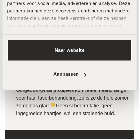
partners voor social media, adverteren en analyse. Deze 
partners kunnen deze gegevens combineren met andere 
informatie die u aan ze heeft verstrekt of die ze hebben 
verzameld op basis van uw gebruik van hun services.
Naar website
Aanpassen
Marijn Kuijpers
Gorgeous @marijnkuipers komt elke maand langs
voor haar laserbehandeling, zo is ze de hele zomer
zorgeloos glad
Geen scheerirritatie, geen
ingegroeide haartjes, wél een stralende huid.