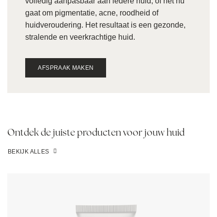
volledig aanpasbaar aan iedere huid, of het nu
gaat om pigmentatie, acne, roodheid of
huidveroudering. Het resultaat is een gezonde,
stralende en veerkrachtige huid.
AFSPRAAK MAKEN
Ontdek de juiste producten voor jouw huid
BEKIJK ALLES