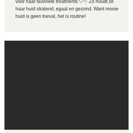
voor haar favoriete treatments 🤍✨ Zo houdt ze
haar huid stralend, egaal en gezond. Want mooie
huid is geen toeval, het is routine!