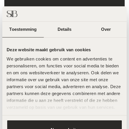
Toestemming
Details
Over
Deze website maakt gebruik van cookies
We gebruiken cookies om content en advertenties te 
personaliseren, om functies voor social media te bieden 
en om ons websiteverkeer te analyseren. Ook delen we 
informatie over uw gebruik van onze site met onze 
partners voor social media, adverteren en analyse. Deze 
partners kunnen deze gegevens combineren met andere 
Marijn Kuijpers
informatie die u aan ze heeft verstrekt of die ze hebben 
verzameld op basis van uw gebruik van hun services.
Gorgeous @marijnkuipers komt elke maand langs
voor haar laserbehandeling, zo is ze de hele zomer
zorgeloos glad 💛Geen scheerirritatie, geen