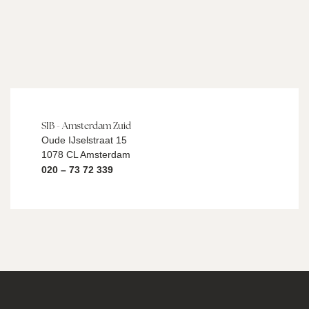
SIB - Amsterdam Zuid
Oude IJselstraat 15
1078 CL Amsterdam
020 – 73 72 339