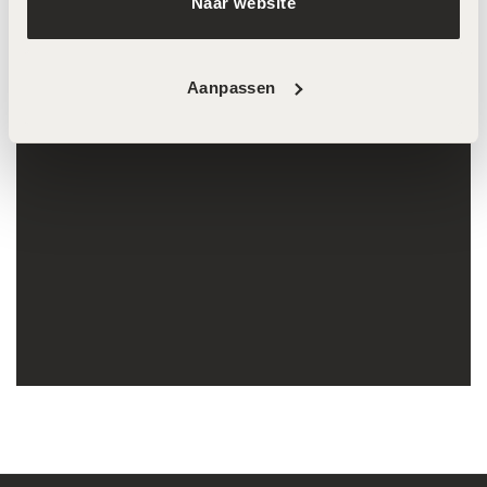
ingegroeide haartjes, wél een stralende huid.
Naar website
Aanpassen