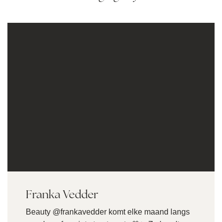
Franka Vedder
Beauty @frankavedder komt elke maand langs