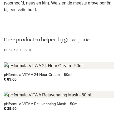
(voorhoofd, neus en kin). We zien de meeste grove poriën
bij een vette huid.
Deze producten helpen bij grove poriën
BEKIJK ALLES
pHformula VITA A 24 Hour Cream – 50ml
€
89,00
pHformula VITA A Rejuvenating Mask – 50ml
€
39,50