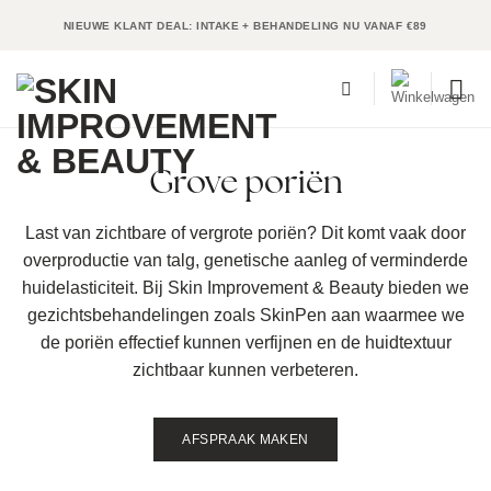
Ga
NIEUWE KLANT DEAL: INTAKE + BEHANDELING NU VANAF €89
naar
inhoud
Grove poriën
Last van zichtbare of vergrote poriën? Dit komt vaak door
overproductie van talg, genetische aanleg of verminderde
huidelasticiteit. Bij Skin Improvement & Beauty bieden we
gezichtsbehandelingen zoals SkinPen aan waarmee we
de poriën effectief kunnen verfijnen en de huidtextuur
zichtbaar kunnen verbeteren.
AFSPRAAK MAKEN