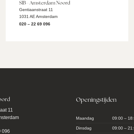
SIB - Amsterdam Noord
Gentiaanstraat 11
1031 AE Amsterdam
020 – 22 69 096
oord
Openingstijden
aat 11
msterdam
Maandag
09:00 – 18
Dinsdag
09:00 – 21
9 096