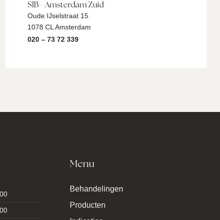
SIB - Amsterdam Zuid
Oude IJselstraat 15
1078 CL Amsterdam
020 – 73 72 339
Menu
Behandelingen
:00
Producten
:00