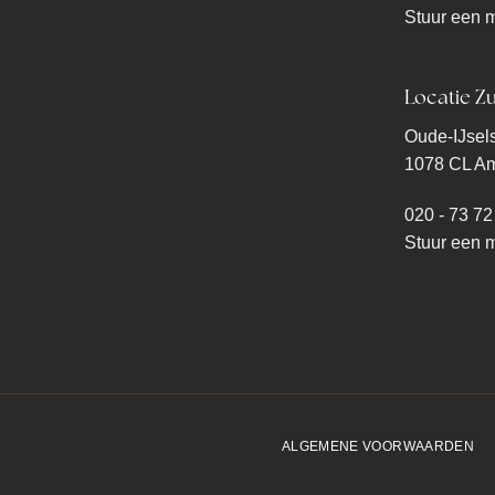
Stuur een m
Locatie Zu
Oude-IJsels
1078 CL A
020 - 73 72
Stuur een m
ALGEMENE VOORWAARDEN