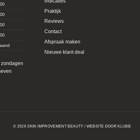
Indicaties
:00
Praktijk
:00
Reviews
:00
Contact
:00
Afspraak maken
taand
Nieuwe klant deal
p zondagen
oneven
© 2026 SKIN IMPROVEMENT BEAUTY / WEBSITE DOOR KLUBB