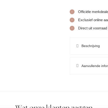
Officiële merkdeal
Exclusief online a
Direct uit voorraad
Beschrijving
Aanvullende info
Wat onze klanten zeggen