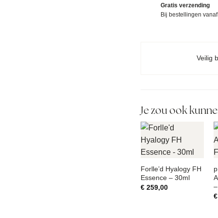
Gratis verzending
Bij bestellingen vana
Veilig 
Je zou ook kunne
Forlle’d Hyalogy FH
p
Essence – 30ml
A
–
€
259,00
€