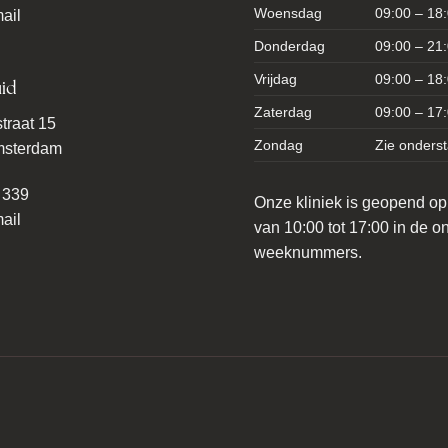
Woensdag
09:00 – 18
ail
Donderdag
09:00 – 21
Vrijdag
09:00 – 18
id
Zaterdag
09:00 – 17
traat 15
Zondag
Zie onders
msterdam
 339
Onze kliniek is geopend o
ail
van 10:00 tot 17:00 in de 
weeknummers.