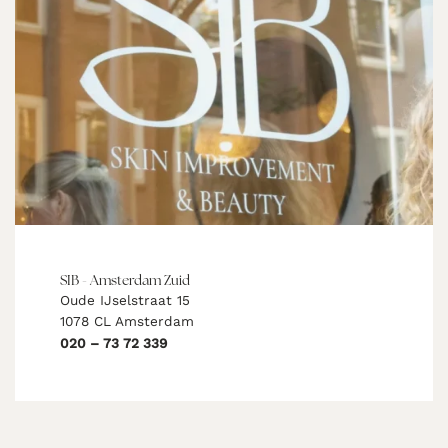
SIB - Amsterdam Zuid
Oude IJselstraat 15
1078 CL Amsterdam
020 – 73 72 339