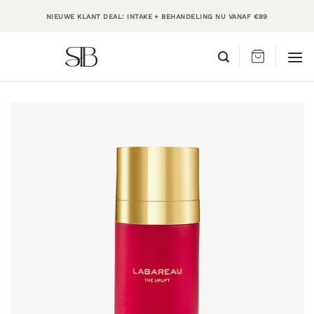
Ga
NIEUWE KLANT DEAL: INTAKE + BEHANDELING NU VANAF €89
naar
inhoud