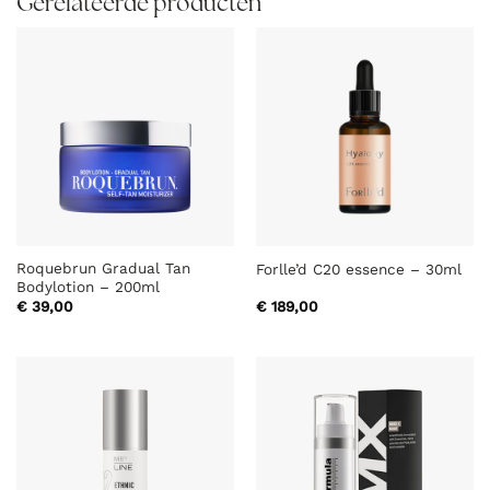
Gerelateerde producten
Roquebrun Gradual Tan
Forlle’d C20 essence – 30ml
Bodylotion – 200ml
€
39,00
€
189,00