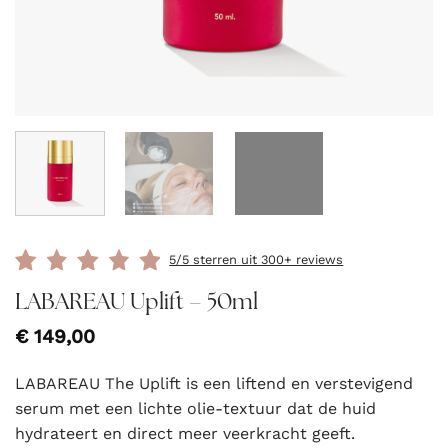
5/5 sterren uit 300+ reviews
LABAREAU Uplift – 50ml
€
149,00
LABAREAU The Uplift is een liftend en verstevigend
serum met een lichte olie-textuur dat de huid
hydrateert en direct meer veerkracht geeft.