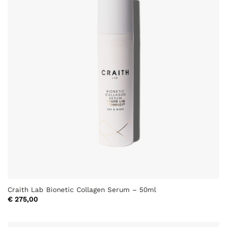
Craith Lab Bionetic Collagen Serum – 50ml
€
275,00