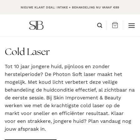
Ga
NIEUWE KLANT DEAL: INTAKE + BEHANDELING NU VANAF €89
naar
inhoud
Cold Laser
Tot 10 jaar jongere huid, pijnloos en zonder
herstelperiode? De Photon Soft laser maakt het
mogelijk. Met koud licht verbetert deze veilige
behandeling de huidconditie effectief, al zichtbaar na
de eerste sessie. Bij Skin Improvement & Beauty
werken we met de krachtigste cold laser op de
markt voor sneller en efficiënter resultaat. Klaar
voor een strakkere, jongere huid? Plan vandaug nog
jouw afspraak in.