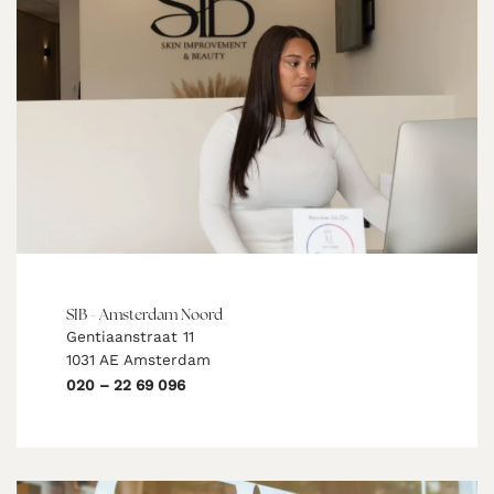
SIB - Amsterdam Noord
Gentiaanstraat 11
1031 AE Amsterdam
020 – 22 69 096