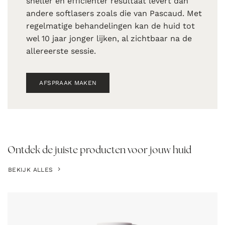
sneller en efficiënter resultaat levert dan
andere softlasers zoals die van Pascaud. Met
regelmatige behandelingen kan de huid tot
wel 10 jaar jonger lijken, al zichtbaar na de
allereerste sessie.
AFSPRAAK MAKEN
Ontdek de juiste producten voor jouw huid
BEKIJK ALLES