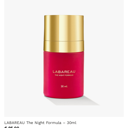
LABAREAU The Night Formula – 30ml
€
95,00