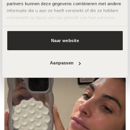
partners kunnen deze gegevens combineren met andere 
informatie die u aan ze heeft verstrekt of die ze hebben 
Anna Nooshin
verzameld op basis van uw gebruik van hun services.
LOOK AT THAT GLOW
Babe @annanooshin
is groot fan van de behandelingen bij
@skin.improvement.beauty
Naar website
Aanpassen