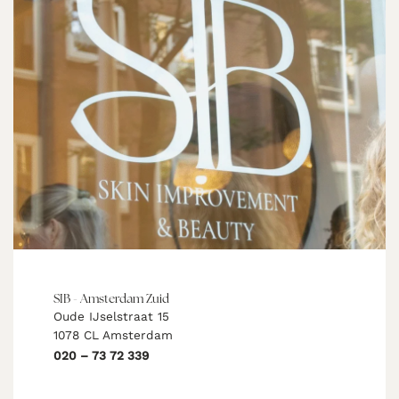
SIB - Amsterdam Zuid
Oude IJselstraat 15
1078 CL Amsterdam
020 – 73 72 339