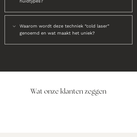
huidtypes?
Waarom wordt deze techniek “cold laser”
genoemd en wat maakt het uniek?
Wat onze klanten zeggen