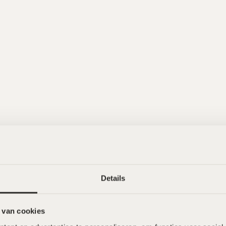
Wat onze klanten zeggen
Details
 van cookies