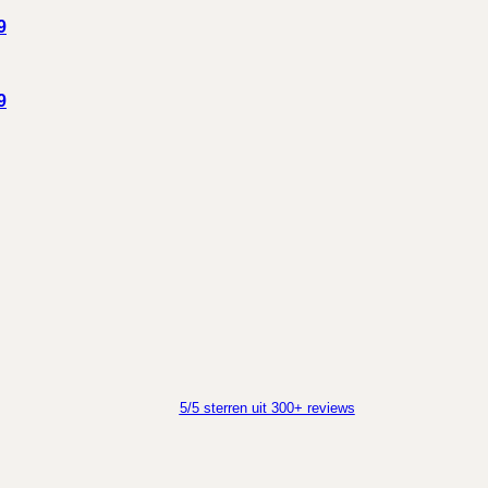
9
9
5/5 sterren uit 300+ reviews