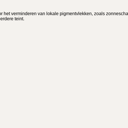
r het verminderen van lokale pigmentvlekken, zoals zonnesch
rdere teint.