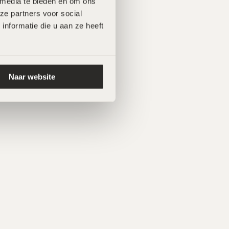
 media te bieden en om ons 
e partners voor social 
formatie die u aan ze heeft 
Naar website