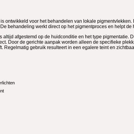
e is ontwikkeld voor het behandelen van lokale pigmentvlekke
De behandeling werkt direct op het pigmentproces en helpt de h
altijd afgestemd op de huidconditie en het type pigmentatie. D
ct. Door de gerichte aanpak worden alleen de specifieke plekke
. Regelmatig gebruik resulteert in een egalere teint en zichtba
rlichten
nt