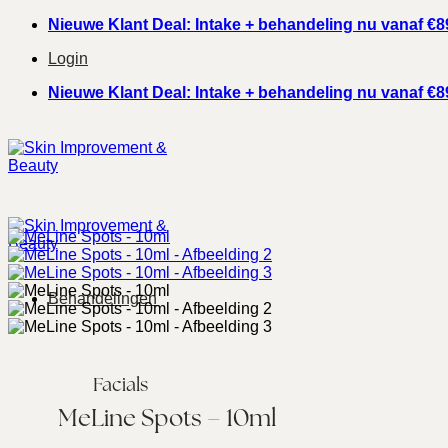
Ga
Nieuwe Klant Deal: Intake + behandeling nu vanaf €8
naar
Login
inhoud
Nieuwe Klant Deal: Intake + behandeling nu vanaf €8
Behandelingen
Facials
MeLine Spots – 10ml