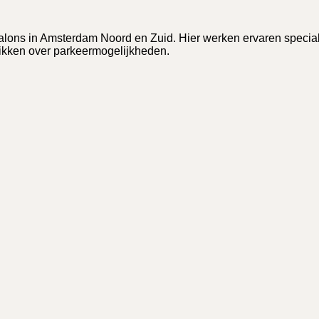
lons in Amsterdam Noord en Zuid. Hier werken ervaren special
hikken over parkeermogelijkheden.