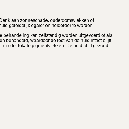
n. Denk aan zonneschade, ouderdomsvlekken of
uid geleidelijk egaler en helderder te worden.
e behandeling kan zelfstandig worden uitgevoerd of als
n behandeld, waardoor de rest van de huid intact blijft
ar minder lokale pigmentvlekken. De huid blijft gezond,