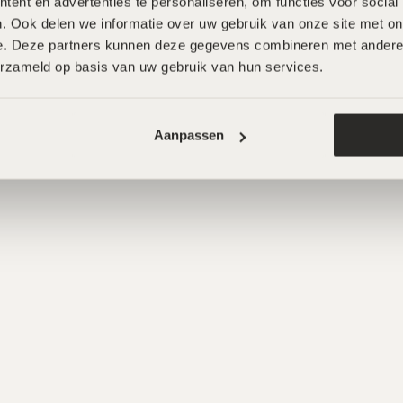
ent en advertenties te personaliseren, om functies voor social
. Ook delen we informatie over uw gebruik van onze site met onz
e. Deze partners kunnen deze gegevens combineren met andere in
erzameld op basis van uw gebruik van hun services.
Aanpassen