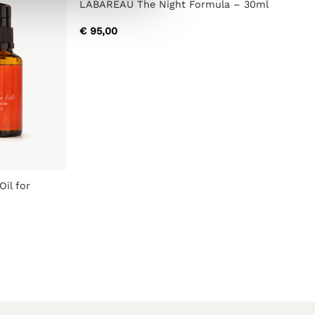
LABAREAU The Night Formula – 30ml
€
95,00
Oil for