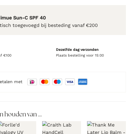
Nimue Sun-C SPF 40
isch toegevoegd bij besteding vanaf €200
Dezelfde dag verzonden
af €100
Plaats bestelling voor 15:00
betalen met
n houden van …