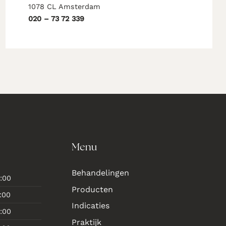
1078 CL Amsterdam
020 – 73 72 339
Menu
Behandelingen
:00
Producten
:00
Indicaties
:00
Praktijk