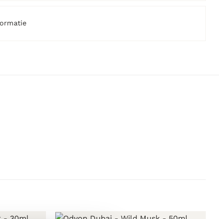
formatie