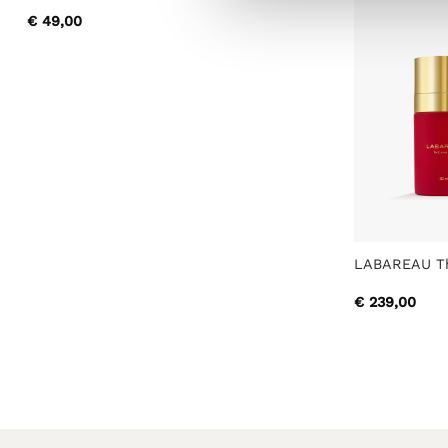
€
49,00
LABAREAU Th
€
239,00