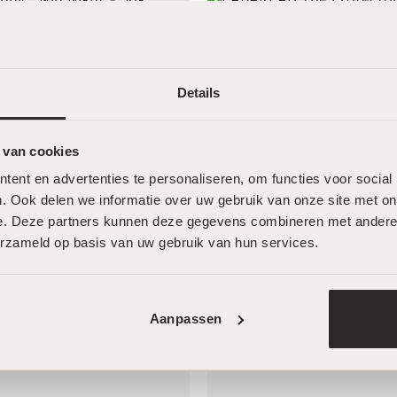
c Skin Night – 30g
LABAREAU The Protector – 3
€
69,00
Details
 van cookies
ent en advertenties te personaliseren, om functies voor social
. Ook delen we informatie over uw gebruik van onze site met onz
e. Deze partners kunnen deze gegevens combineren met andere in
erzameld op basis van uw gebruik van hun services.
Aanpassen