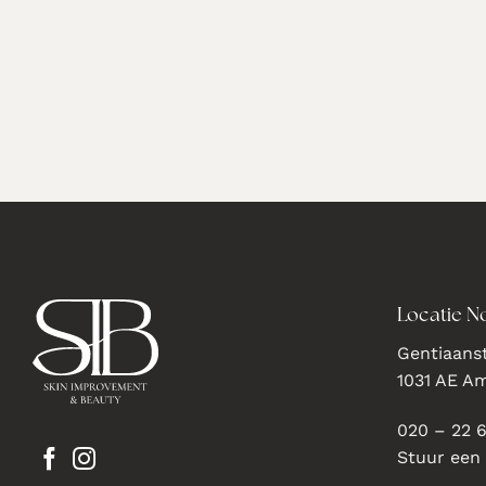
Locatie N
Gentiaanst
1031 AE A
020 – 22 
Stuur een