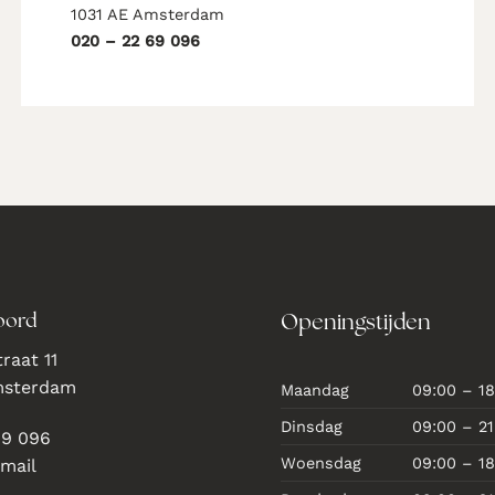
1031 AE Amsterdam
020 – 22 69 096
oord
Openingstijden
raat 11
msterdam
Maandag
09:00 – 18
Dinsdag
09:00 – 21
69 096
Woensdag
09:00 – 18
 mail