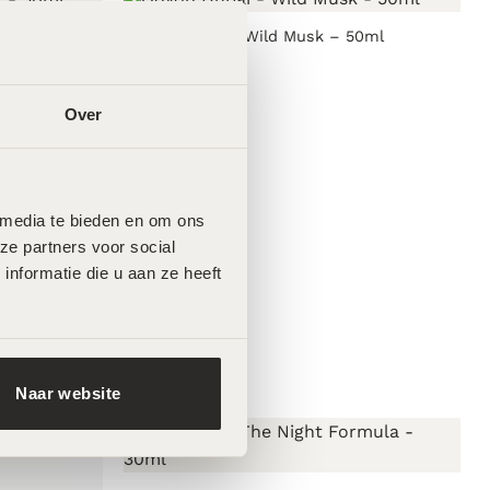
0ml
Odyon Dubai – Wild Musk – 50ml
€
140,00
Over
 media te bieden en om ons 
e partners voor social 
formatie die u aan ze heeft 
Naar website