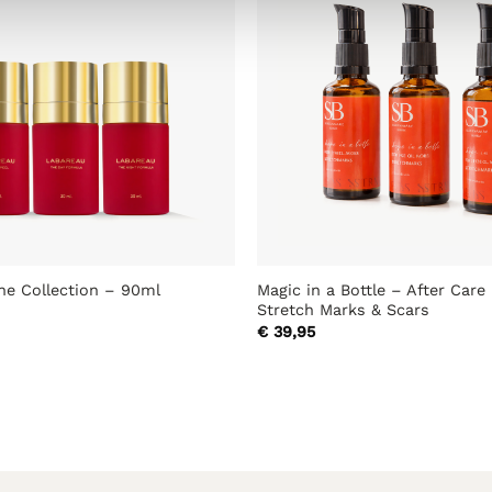
Magic in a Bottle – After Care 
e Collection – 90ml
Stretch Marks & Scars
€
39,95