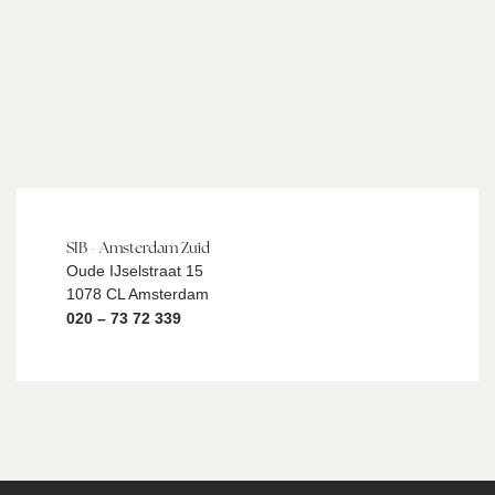
SIB - Amsterdam Zuid
Oude IJselstraat 15
1078 CL Amsterdam
020 – 73 72 339