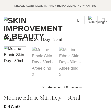
Ga
NIEUWE KLANT DEAL: INTAKE + BEHANDELING NU VANAF €89
naar
inhoud
5/5 sterren uit 300+ reviews
MeLine Ethnic Skin Day – 30ml
€
47,50