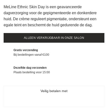
MeLine Ethnic Skin Day is een geavanceerde
dagverzorging voor de gepigmenteerde en donkerdere
huid. De crème reguleert pigmentatie, ondersteunt een
egale teint en beschermt de huid gedurende de dag.
ALLEEN VERKRIJGBAAR IN ONZE SALON
Gratis verzending
Bij bestellingen vanaf €100
Dezelfde dag verzonden
Plaats bestelling voor 15:00
Veilig betalen met