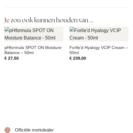
Je zou ook kunnen houden van …
pHformula SPOT ON Moisture
Forlle’d Hyalogy VCIP Cream –
Balance – 50ml
50ml
€
27,50
€
239,00
Officiële merkdealer