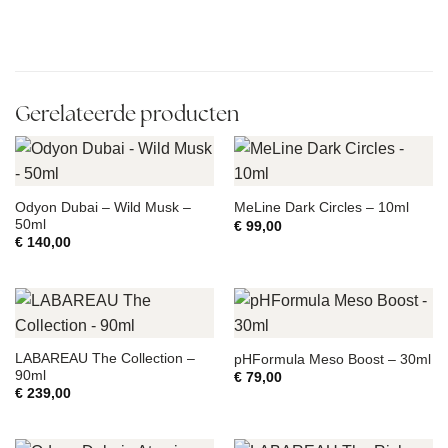
Gerelateerde producten
Odyon Dubai – Wild Musk –
MeLine Dark Circles – 10ml
50ml
€
99,00
€
140,00
LABAREAU The Collection –
pHFormula Meso Boost – 30ml
90ml
€
79,00
€
239,00