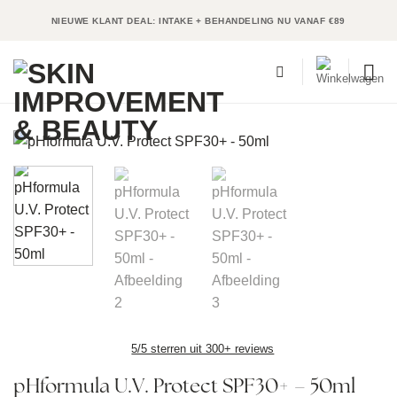
Ga
NIEUWE KLANT DEAL: INTAKE + BEHANDELING NU VANAF €89
naar
inhoud
5/5 sterren uit 300+ reviews
pHformula U.V. Protect SPF30+ – 50ml