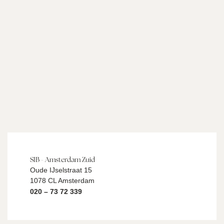
SIB - Amsterdam Zuid
Oude IJselstraat 15
1078 CL Amsterdam
020 – 73 72 339