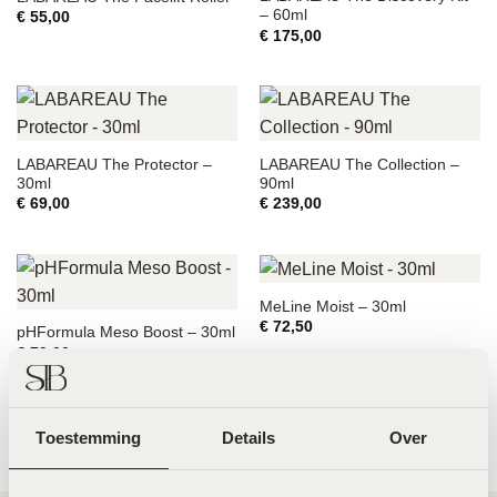
– 60ml
€
55,00
€
175,00
LABAREAU The Protector –
LABAREAU The Collection –
30ml
90ml
€
69,00
€
239,00
MeLine Moist – 30ml
€
72,50
pHFormula Meso Boost – 30ml
€
79,00
Toestemming
Details
Over