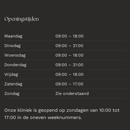
Openingstijden
Maandag
09:00 – 18:00
Dinsdag
09:00 – 21:00
Woensdag
09:00 – 18:00
Donderdag
09:00 – 21:00
Vrijdag
09:00 – 18:00
Zaterdag
09:00 – 17:00
Zondag
Zie onderstaand
Onze kliniek is geopend op zondagen van 10:00 tot
17:00 in de oneven weeknummers.