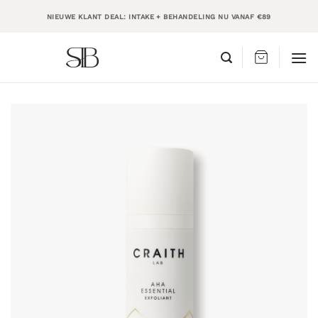
Ga
NIEUWE KLANT DEAL: INTAKE + BEHANDELING NU VANAF €89
naar
inhoud