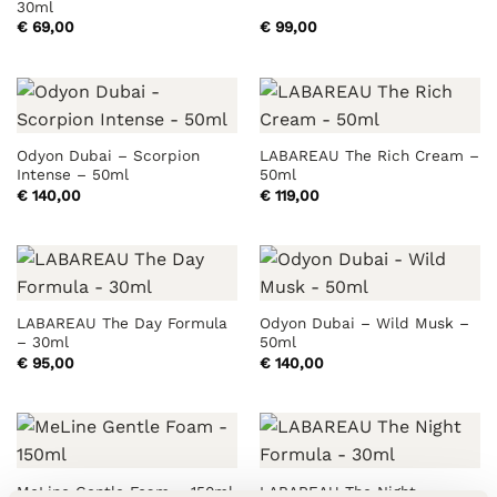
30ml
€
69,00
€
99,00
Odyon Dubai – Scorpion
LABAREAU The Rich Cream –
Intense – 50ml
50ml
€
140,00
€
119,00
LABAREAU The Day Formula
Odyon Dubai – Wild Musk –
– 30ml
50ml
€
95,00
€
140,00
LABAREAU The Night
MeLine Gentle Foam – 150ml