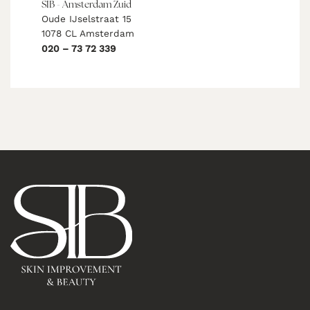
SIB - Amsterdam Zuid
Oude IJselstraat 15
1078 CL Amsterdam
020 – 73 72 339