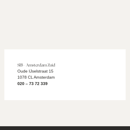
SIB - Amsterdam Zuid
Oude IJselstraat 15
1078 CL Amsterdam
020 – 73 72 339