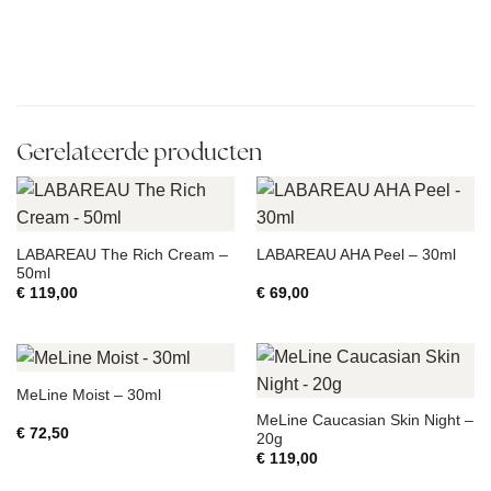
Gerelateerde producten
LABAREAU The Rich Cream –
LABAREAU AHA Peel – 30ml
50ml
€
119,00
€
69,00
MeLine Moist – 30ml
MeLine Caucasian Skin Night –
€
72,50
20g
€
119,00