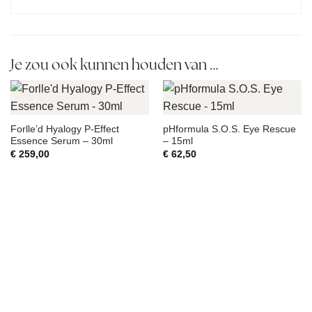
Je zou ook kunnen houden van …
Forlle’d Hyalogy P-Effect
pHformula S.O.S. Eye Rescue
Essence Serum – 30ml
– 15ml
€
259,00
€
62,50