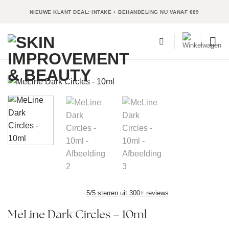
Ga
NIEUWE KLANT DEAL: INTAKE + BEHANDELING NU VANAF €89
naar
inhoud
5/5 sterren uit 300+ reviews
MeLine Dark Circles – 10ml