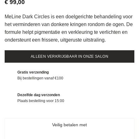
€
99,00
MeLine Dark Circles is een doelgerichte behandeling voor
het verminderen van donkere kringen rondom de ogen. De
formule helpt pigmentatie en verkleuring te verlichten en
ondersteunt een frissere, uitgeruste uitstraling.
ALLEEN VERKRIJGBAAR IN ONZE SALON
Gratis verzending
Bij bestellingen vanaf €100
Dezelfde dag verzonden
Plaats bestelling voor 15:00
Veilig betalen met