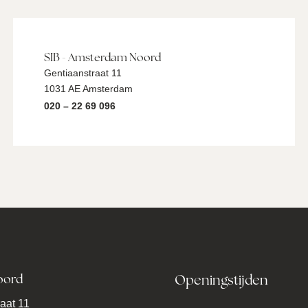
SIB - Amsterdam Noord
Gentiaanstraat 11
1031 AE Amsterdam
020 – 22 69 096
oord
Openingstijden
aat 11