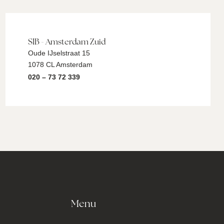
SIB - Amsterdam Zuid
Oude IJselstraat 15
1078 CL Amsterdam
020 – 73 72 339
Menu