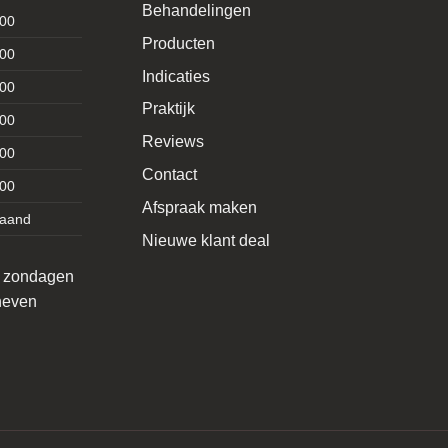
Behandelingen
:00
Producten
:00
Indicaties
:00
Praktijk
:00
Reviews
:00
Contact
:00
Afspraak maken
taand
Nieuwe klant deal
p zondagen
oneven