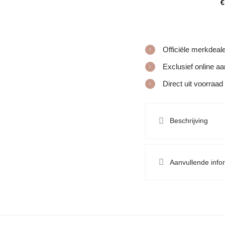
€
Officiële merkdeal
Exclusief online a
Direct uit voorraad
Beschrijving
Aanvullende info