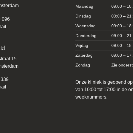
msterdam
Maandag
09:00 – 18
Dinsdag
09:00 – 21
9 096
Woensdag
09:00 – 18
ail
Donderdag
09:00 – 21
Vrijdag
09:00 – 18
id
Zaterdag
09:00 – 17
traat 15
Zondag
Zie onders
msterdam
 339
Onze kliniek is geopend o
ail
van 10:00 tot 17:00 in de 
weeknummers.