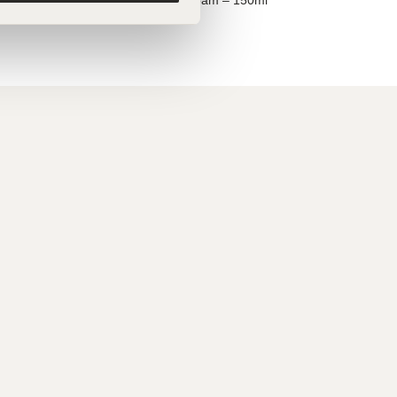
€
42,00