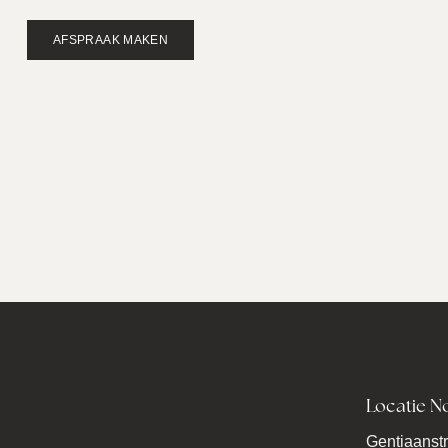
AFSPRAAK MAKEN
Locatie N
Gentiaanstr