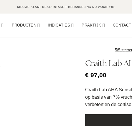
NIEUWE KLANT DEAL: INTAKE + BEHANDELING NU VANAF €89
N
PRODUCTEN
INDICATIES
PRAKTIJK
CONTACT
5/5 sterre
Craith Lab A
€
97,00
Craith Lab AHA Sensiti
op basis van 7% vruch
verbetert en de cortis