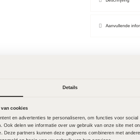
Beschrijving
Aanvullende info
Wat onze klanten zeggen
Details
 van cookies
ent en advertenties te personaliseren, om functies voor social
. Ook delen we informatie over uw gebruik van onze site met onz
e. Deze partners kunnen deze gegevens combineren met andere in