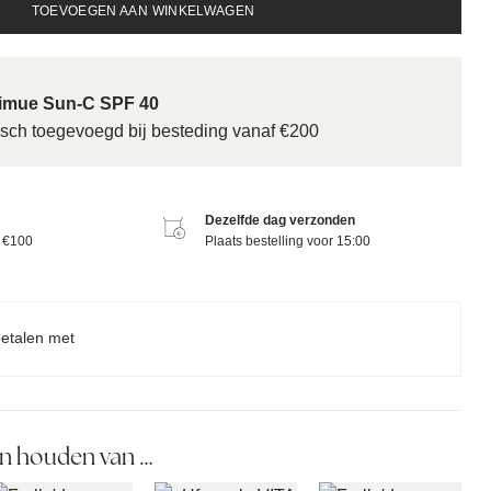
TOEVOEGEN AAN WINKELWAGEN
Nimue Sun-C SPF 40
sch toegevoegd bij besteding vanaf €200
Dezelfde dag verzonden
f €100
Plaats bestelling voor 15:00
betalen met
n houden van …