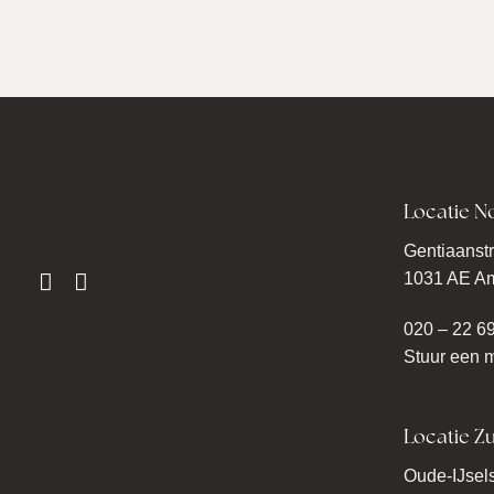
Locatie N
Gentiaanstr
1031 AE A
020 – 22 6
Stuur een m
Locatie Zu
Oude-IJsels