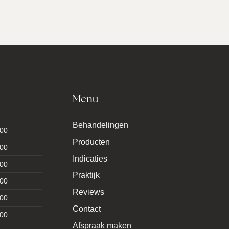
Menu
Behandelingen
:00
Producten
:00
Indicaties
:00
Praktijk
:00
Reviews
:00
Contact
:00
Afspraak maken