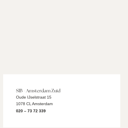
SIB - Amsterdam Zuid
Oude IJselstraat 15
1078 CL Amsterdam
020 – 73 72 339