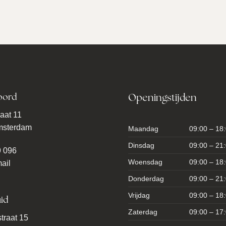
oord
Openingstijden
aat 11
msterdam
Maandag
09:00 – 18
Dinsdag
09:00 – 21
9 096
Woensdag
09:00 – 18
ail
Donderdag
09:00 – 21
Vrijdag
09:00 – 18
id
Zaterdag
09:00 – 17
traat 15