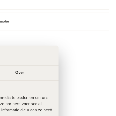
rmatie
Over
 media te bieden en om ons 
e partners voor social 
formatie die u aan ze heeft 