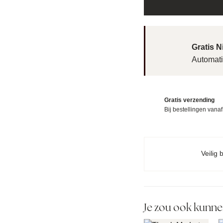
Gratis 
Automati
Gratis verzending
Bij bestellingen vana
Veilig 
Je zou ook kunne