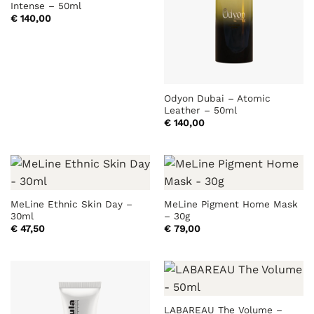
Intense – 50ml
€
140,00
Odyon Dubai – Atomic
Leather – 50ml
€
140,00
MeLine Ethnic Skin Day –
MeLine Pigment Home Mask
30ml
– 30g
€
47,50
€
79,00
LABAREAU The Volume –