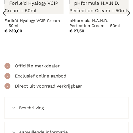
Forlle’d Hyalogy VCIP Cream
pHformula H.A.N.D.
– 50ml
Perfection Cream – 50ml
€
239,00
€
27,50
Officiële merkdealer
Exclusief online aanbod
Direct uit voorraad verkrijgbaar
Beschrijving
Aanvullende informatie