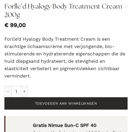
Forlle’d Hyalogy Body Treatment Cream –
200g
€
99,00
Forlle’d Hyalogy Body Treatment Cream is een
krachtige lichaamscrème met verjongende, bio-
stimulerende en hydraterende eigenschappen die de
huid diepgaand hydrateert, de stevigheid en
elasticiteit verbetert en pigmentvlekken zichtbaar
vermindert.
Forlle'd Hyalogy Body Treatment Cream - 200g aantal
TOEVOEGEN AAN WINKELWAGEN
Gratis Nimue Sun-C SPF 40