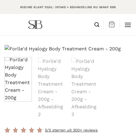
Ga
NIEUWE KLANT DEAL: INTAKE + BEHANDELING NU VANAF €89
naar
inhoud
5/5 sterren uit 300+ reviews