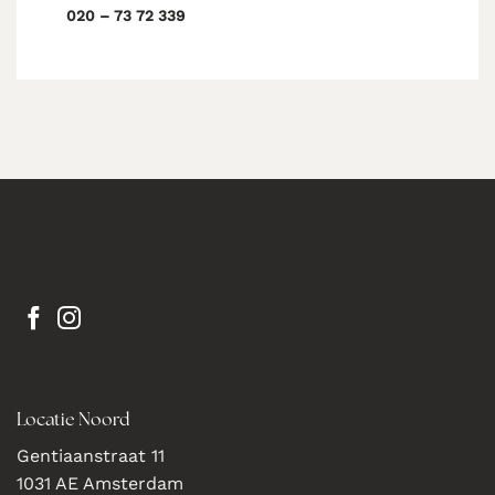
020 – 73 72 339
Locatie Noord
Gentiaanstraat 11
1031 AE Amsterdam