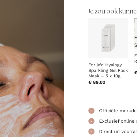
Je zou ook kunne
F
R
Forlle’d Hyalogy
–
Sparkling Gel Pack
Mask – 5 x 10g
€
89,00
Officiële merkde
Exclusief online
Direct uit voorra