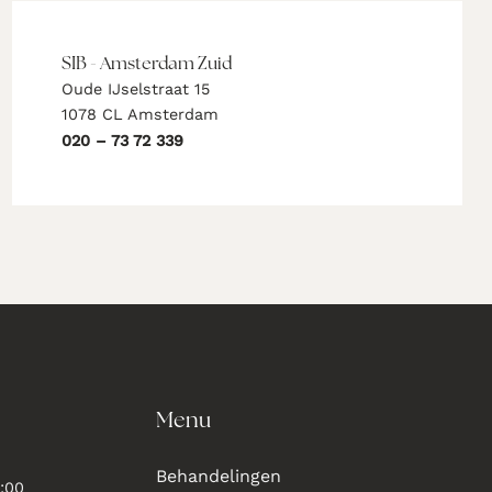
SIB - Amsterdam Zuid
Oude IJselstraat 15
1078 CL Amsterdam
020 – 73 72 339
Menu
Behandelingen
:00