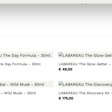
e Day Formula – 30ml
LABAREAU The Glow Getter –
€
49,00
 – Wild Musk – 50ml
LABAREAU The Discovery Kit 
€
175,00