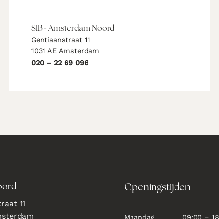
SIB - Amsterdam Noord
Gentiaanstraat 11
1031 AE Amsterdam
020 – 22 69 096
oord
Openingstijden
raat 11
msterdam
Maandag
09:00 – 18