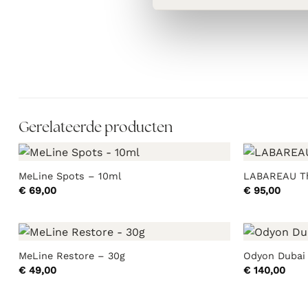
Gerelateerde producten
MeLine Spots – 10ml
LABAREAU Th
€
69,00
€
95,00
MeLine Restore – 30g
Odyon Dubai
€
49,00
€
140,00