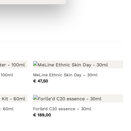
 100ml
MeLine Ethnic Skin Day – 30ml
€
47,50
– 60ml
Forlle’d C20 essence – 30ml
€
189,00