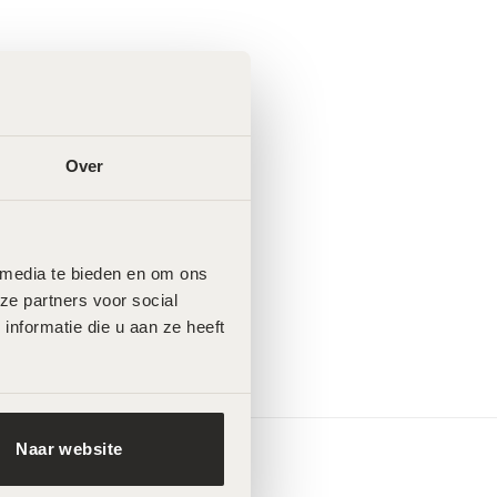
Over
 media te bieden en om ons 
e partners voor social 
formatie die u aan ze heeft 
Naar website