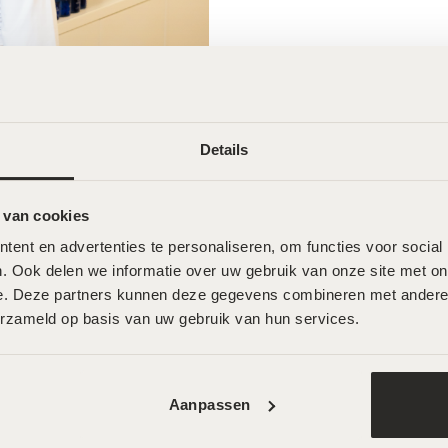
Details
 van cookies
ent en advertenties te personaliseren, om functies voor social
. Ook delen we informatie over uw gebruik van onze site met onz
e. Deze partners kunnen deze gegevens combineren met andere in
erzameld op basis van uw gebruik van hun services.
Aanpassen
Wat onze klanten zeggen