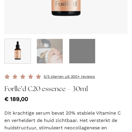
5/5 sterren uit 300+ reviews
Forlle’d C20 essence – 30ml
€
189,00
Dit krachtige serum bevat 20% stabiele Vitamine C
en verheldert de huid zichtbaar. Het versterkt de
huidstructuur, stimuleert neocollagenese en