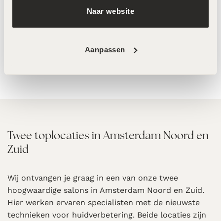
Naar website
Roquebrun Gradual Tan
MeLine Restore – 30g
Bodylotion – 200ml
€
39,00
€
49,00
Aanpassen
Twee toplocaties in Amsterdam Noord en
Zuid
Wij ontvangen je graag in een van onze twee
hoogwaardige salons in Amsterdam Noord en Zuid.
Hier werken ervaren specialisten met de nieuwste
technieken voor huidverbetering. Beide locaties zijn