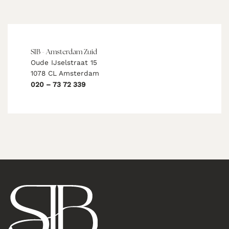
SIB - Amsterdam Zuid
Oude IJselstraat 15
1078 CL Amsterdam
020 – 73 72 339