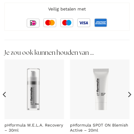
Veilig betalen met
Je zou ook kunnen houden van …
pHformula M.E.L.A. Recovery
pHformula SPOT ON Blemish
– 30ml
Active – 20ml