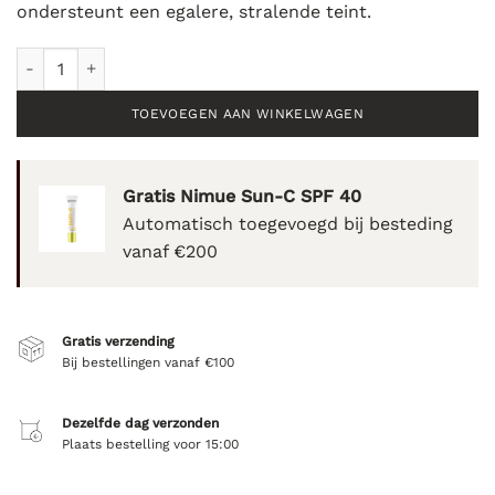
ondersteunt een egalere, stralende teint.
Forlle'd C20 essence - 30ml aantal
TOEVOEGEN AAN WINKELWAGEN
Gratis Nimue Sun-C SPF 40
Automatisch toegevoegd bij besteding
vanaf €200
Gratis verzending
Bij bestellingen vanaf €100
Dezelfde dag verzonden
Plaats bestelling voor 15:00