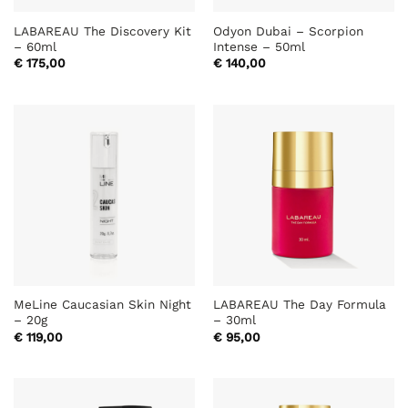
LABAREAU The Discovery Kit
Odyon Dubai – Scorpion
– 60ml
Intense – 50ml
€
175,00
€
140,00
MeLine Caucasian Skin Night
LABAREAU The Day Formula
– 20g
– 30ml
€
119,00
€
95,00