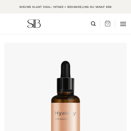
Ga
NIEUWE KLANT DEAL: INTAKE + BEHANDELING NU VANAF €89
naar
inhoud