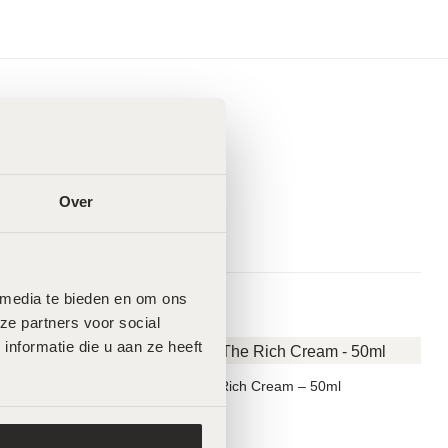
Over
 media te bieden en om ons 
e partners voor social 
formatie die u aan ze heeft 
LABAREAU The Rich Cream – 50ml
€
119,00