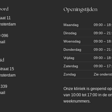
oord
Openingstijden
aat 11
msterdam
Maandag
09:00 – 18
Dinsdag
09:00 – 21
9 096
Woensdag
09:00 – 18
ail
Donderdag
09:00 – 21
Vrijdag
09:00 – 18
id
Zaterdag
09:00 – 17
traat 15
Zondag
Zie onders
msterdam
 339
Onze kliniek is geopend o
ail
van 10:00 tot 17:00 in de 
weeknummers.