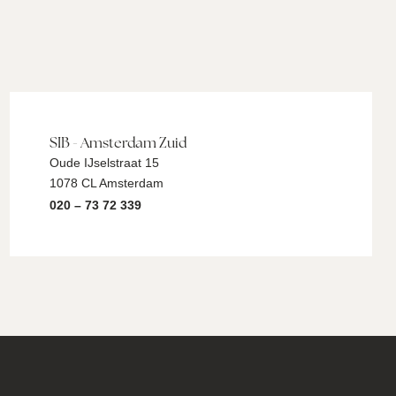
SIB - Amsterdam Zuid
Oude IJselstraat 15
1078 CL Amsterdam
020 – 73 72 339