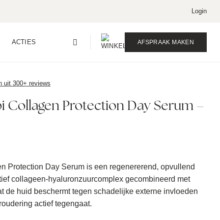
Login
ACTIES
AFSPRAAK MAKEN
n uit 300+ reviews
pi Collagen Protection Day Serum –
en Protection Day Serum is een regenererend, opvullend
tief collageen-hyaluronzuurcomplex gecombineerd met
 de huid beschermt tegen schadelijke externe invloeden
roudering actief tegengaat.