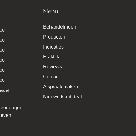
Menu
Behandelingen
:00
Producten
:00
Indicaties
:00
Praktijk
:00
Reviews
:00
Contact
:00
Afspraak maken
taand
Nieuwe klant deal
p zondagen
oneven