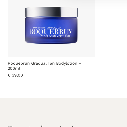
Roquebrun Gradual Tan Bodylotion –
200ml
€
39,00