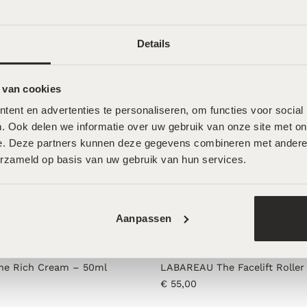
€
99,00
Details
 van cookies
ent en advertenties te personaliseren, om functies voor social
. Ook delen we informatie over uw gebruik van onze site met onz
e. Deze partners kunnen deze gegevens combineren met andere in
erzameld op basis van uw gebruik van hun services.
Aanpassen
e Rich Cream – 50ml
LABAREAU The Facelift Roller
€
55,00