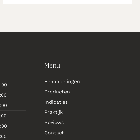
Menu
Behandelingen
:00
Producten
:00
Indicaties
:00
Praktijk
:00
Reviews
:00
Contact
:00