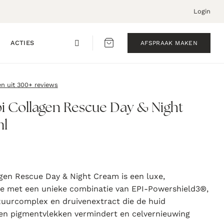
Login
ACTIES
AFSPRAAK MAKEN
en uit 300+ reviews
pi Collagen Rescue Day & Night
ml
agen Rescue Day & Night Cream is een luxe,
e met een unieke combinatie van EPI-Powershield3®,
uurcomplex en druivenextract die de huid
en pigmentvlekken vermindert en celvernieuwing