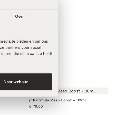
€
119,00
Over
 media te bieden en om ons 
e partners voor social 
formatie die u aan ze heeft 
Naar website
pHFormula Meso Boost – 30ml
€
79,00