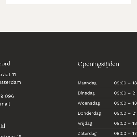
oord
Openingstijden
raat 11
msterdam
Maandag
09:00 – 18
Dinsdag
09:00 – 21
69 096
Woensdag
09:00 – 18
 mail
Donderdag
09:00 – 21
Vrijdag
09:00 – 18
id
Zaterdag
09:00 – 17
straat 15