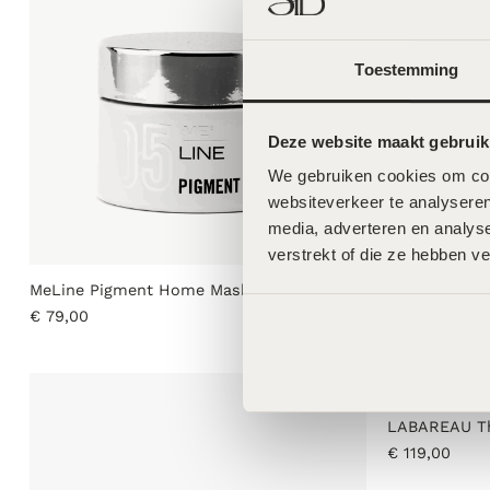
€
95,00
Toestemming
Deze website maakt gebruik
We gebruiken cookies om cont
websiteverkeer te analyseren
media, adverteren en analys
verstrekt of die ze hebben v
MeLine Pigment Home Mask – 30g
€
79,00
LABAREAU Th
€
119,00