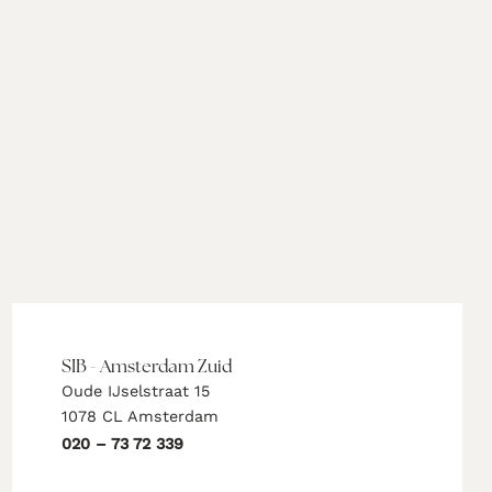
SIB - Amsterdam Zuid
Oude IJselstraat 15
1078 CL Amsterdam
020 – 73 72 339