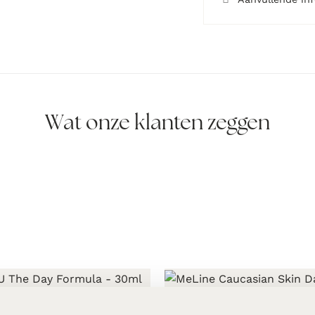
Wat onze klanten zeggen
e Day Formula – 30ml
MeLine Caucasian Skin Day –