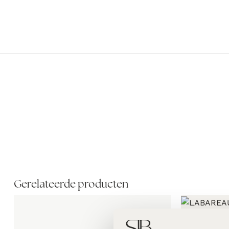
Gerelateerde producten
LABAREAU Th