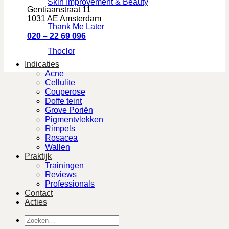
Skin Improvement & Beauty
Gentiaanstraat 11
1031 AE Amsterdam
Thank Me Later
020 – 22 69 096
Thoclor
Indicaties
Acne
Cellulite
Couperose
Doffe teint
Grove Poriën
Pigmentvlekken
Rimpels
Rosacea
Wallen
Praktijk
Trainingen
Reviews
Professionals
Contact
Acties
Zoeken
naar: