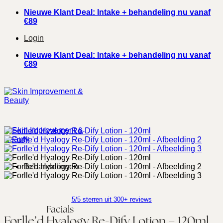
Ga
Nieuwe Klant Deal: Intake + behandeling nu vanaf
naar
€89
inhoud
Login
Nieuwe Klant Deal: Intake + behandeling nu vanaf
€89
Behandelingen
5/5 sterren uit 300+ reviews
Facials
Forlle’d Hyalogy Re-Dify Lotion – 120ml