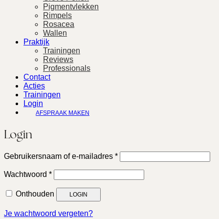
Pigmentvlekken
Rimpels
Rosacea
Wallen
Praktijk
Trainingen
Reviews
Professionals
Contact
Acties
Trainingen
Login
AFSPRAAK MAKEN
Login
Vereist
Gebruikersnaam of e-mailadres
*
Vereist
Wachtwoord
*
Onthouden
LOGIN
Je wachtwoord vergeten?