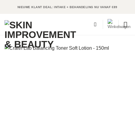
Ga
NIEUWE KLANT DEAL: INTAKE + BEHANDELING NU VANAF €89
naar
inhoud