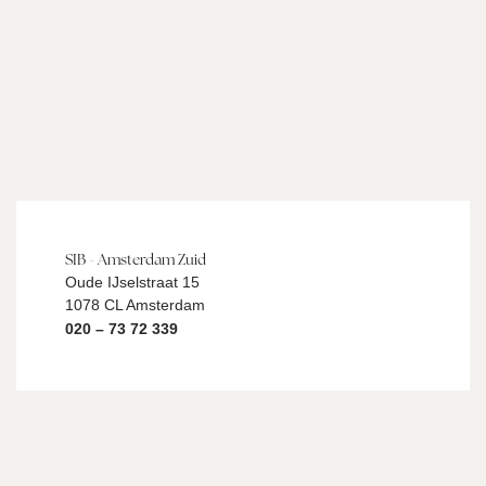
SIB - Amsterdam Zuid
Oude IJselstraat 15
1078 CL Amsterdam
020 – 73 72 339