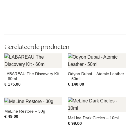
Gerelateerde producten
LABAREAU The Discovery Kit
Odyon Dubai – Atomic Leather
– 60ml
– 50ml
€
175,00
€
140,00
MeLine Restore – 30g
€
49,00
MeLine Dark Circles – 10ml
€
99,00