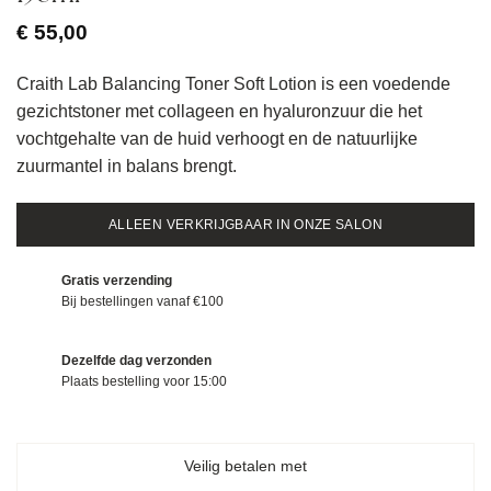
€
55,00
Craith Lab Balancing Toner Soft Lotion is een voedende
gezichtstoner met collageen en hyaluronzuur die het
vochtgehalte van de huid verhoogt en de natuurlijke
zuurmantel in balans brengt.
ALLEEN VERKRIJGBAAR IN ONZE SALON
Gratis verzending
Bij bestellingen vanaf €100
Dezelfde dag verzonden
Plaats bestelling voor 15:00
Veilig betalen met