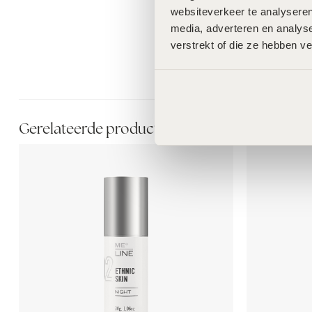
websiteverkeer te analyseren
media, adverteren en analys
verstrekt of die ze hebben v
Gerelateerde producten