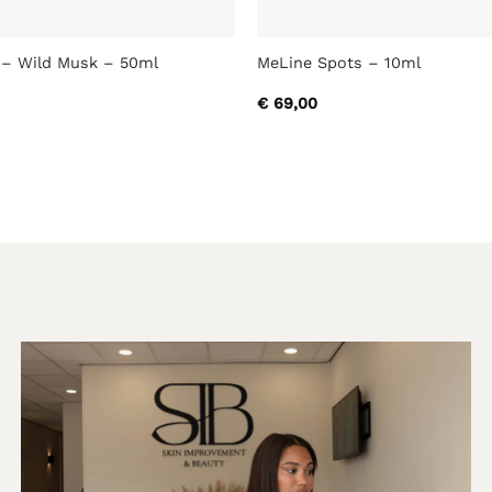
 – Wild Musk – 50ml
MeLine Spots – 10ml
€
69,00