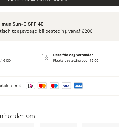
TOEVOEGEN AAN WINKELWAGEN
Nimue Sun-C SPF 40
isch toegevoegd bij besteding vanaf €200
Dezelfde dag verzonden
af €100
Plaats bestelling voor 15:00
betalen met
n houden van …