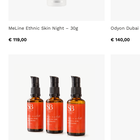
MeLine Ethnic Skin Night – 30g
Odyon Dubai 
€
119,00
€
140,00