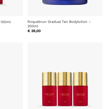
Roquebrun Gradual Tan Bodylotion –
 100ml
200ml
€
39,00