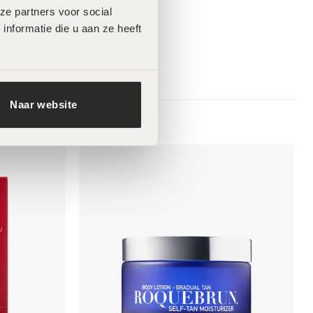
e partners voor social 
formatie die u aan ze heeft 
Naar website