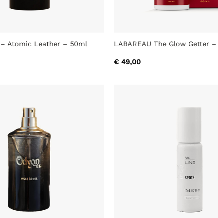
– Atomic Leather – 50ml
LABAREAU The Glow Getter –
€
49,00