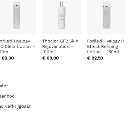
orlle’d Hyalogy
Thoclor GF2 Skin
Forlle’d Hyalogy P
C Clear Lotion –
Rejuvenation –
Effect Refining
20ml
100ml
Lotion – 150ml
€
89,00
€
68,00
€
92,50
aler
 aanbod
ad verkrijgbaar