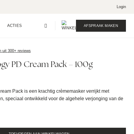
Login
ACTIES
AFSPRAAK MAKEN
n uit 300+ reviews
logy PD Cream Pack – 100g
ream Pack is een krachtig crèmemasker verrijkt met
n, speciaal ontwikkeld voor de algehele verjonging van de
eam Pack - 100g aantal