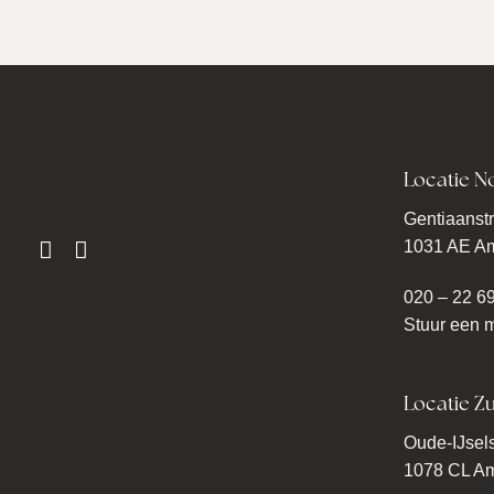
Locatie N
Gentiaanstr
1031 AE A
020 – 22 6
Stuur een m
Locatie Zu
Oude-IJsels
1078 CL A