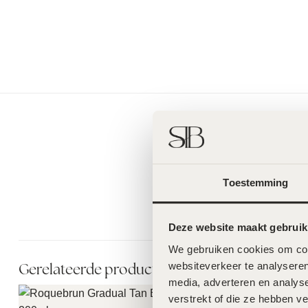
Toestemming
Deze website maakt gebruik
We gebruiken cookies om cont
Gerelateerde producten
websiteverkeer te analyseren
media, adverteren en analys
verstrekt of die ze hebben v