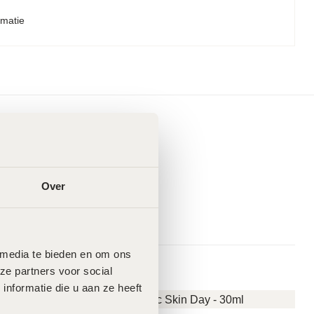
rmatie
Over
 media te bieden en om ons 
e partners voor social 
formatie die u aan ze heeft 