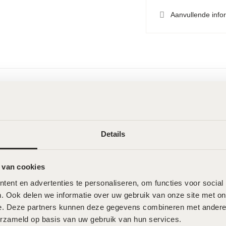
Aanvullende info
Wat onze klanten zeggen
Details
 van cookies
ent en advertenties te personaliseren, om functies voor social
. Ook delen we informatie over uw gebruik van onze site met onz
e. Deze partners kunnen deze gegevens combineren met andere in
erzameld op basis van uw gebruik van hun services.