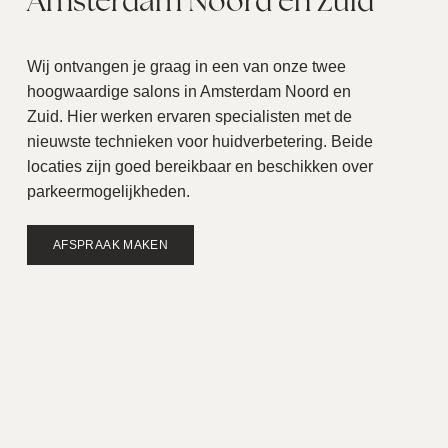
Amsterdam Noord en Zuid
Wij ontvangen je graag in een van onze twee
hoogwaardige salons in Amsterdam Noord en
Zuid. Hier werken ervaren specialisten met de
nieuwste technieken voor huidverbetering. Beide
locaties zijn goed bereikbaar en beschikken over
parkeermogelijkheden.
AFSPRAAK MAKEN