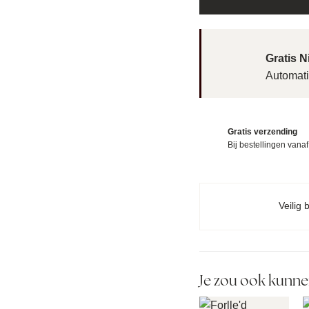
Gratis 
Automati
Gratis verzending
Bij bestellingen vana
Veilig 
Je zou ook kunne