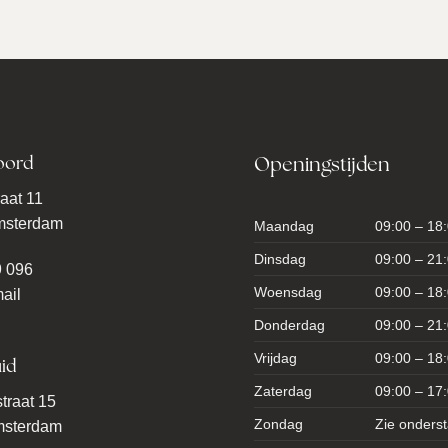
oord
Openingstijden
aat 11
msterdam
Maandag
09:00 – 18
Dinsdag
09:00 – 21
9 096
Woensdag
09:00 – 18
ail
Donderdag
09:00 – 21
Vrijdag
09:00 – 18
id
Zaterdag
09:00 – 17
traat 15
Zondag
Zie onders
msterdam