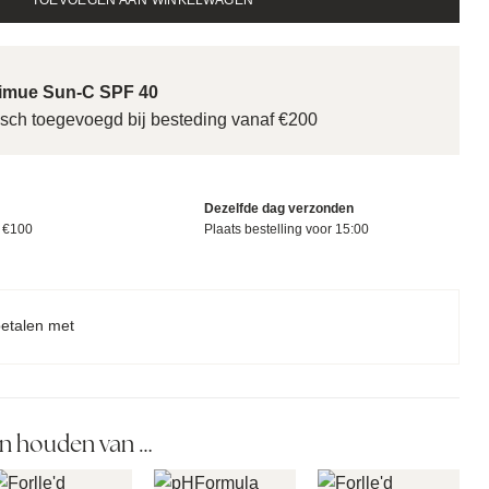
TOEVOEGEN AAN WINKELWAGEN
Nimue Sun-C SPF 40
sch toegevoegd bij besteding vanaf €200
Dezelfde dag verzonden
f €100
Plaats bestelling voor 15:00
betalen met
n houden van …