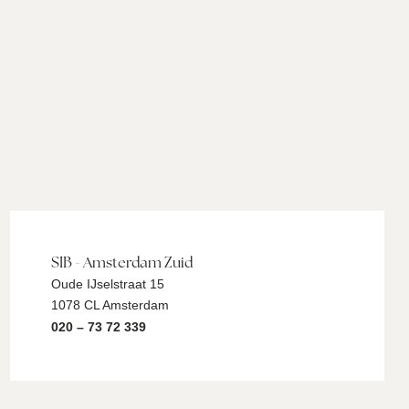
SIB - Amsterdam Zuid
Oude IJselstraat 15
1078 CL Amsterdam
020 – 73 72 339