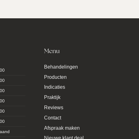
Menu
Behandelingen
:00
Producten
:00
Indicaties
:00
Praktijk
:00
Reviews
:00
Contact
:00
Afspraak maken
taand
Nieuwe klant deal