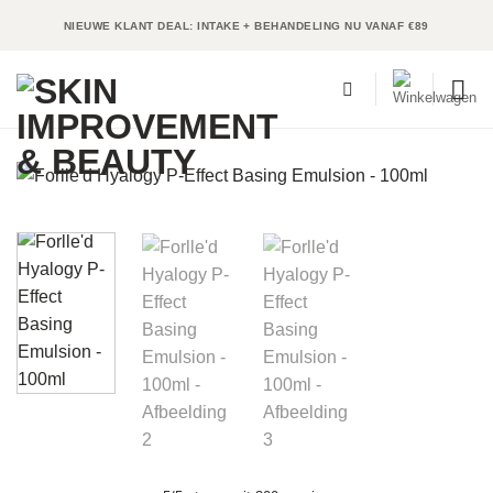
Ga
NIEUWE KLANT DEAL: INTAKE + BEHANDELING NU VANAF €89
naar
inhoud