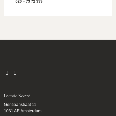
020 – 73 72 339
Locatie Noord
Gentiaanstraat 11
1031 AE Amsterdam