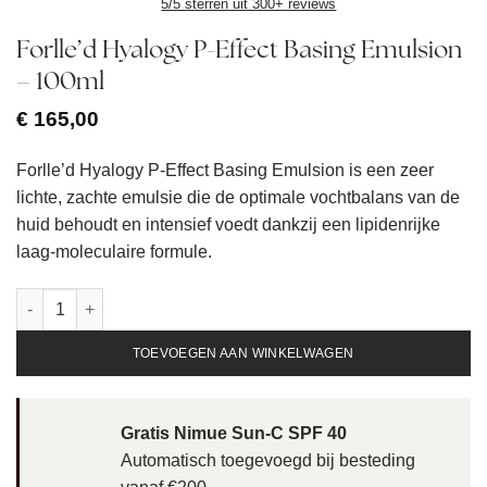
5/5 sterren uit 300+ reviews
Forlle’d Hyalogy P-Effect Basing Emulsion
– 100ml
€
165,00
Forlle’d Hyalogy P-Effect Basing Emulsion is een zeer
lichte, zachte emulsie die de optimale vochtbalans van de
huid behoudt en intensief voedt dankzij een lipidenrijke
laag-moleculaire formule.
Forlle'd Hyalogy P-Effect Basing Emulsion - 100ml aantal
TOEVOEGEN AAN WINKELWAGEN
Gratis Nimue Sun-C SPF 40
Automatisch toegevoegd bij besteding