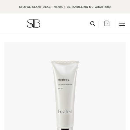
Ga
NIEUWE KLANT DEAL: INTAKE + BEHANDELING NU VANAF €89
naar
inhoud