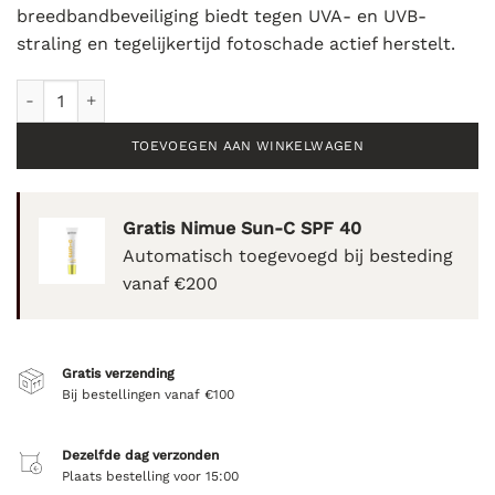
breedbandbeveiliging biedt tegen UVA- en UVB-
straling en tegelijkertijd fotoschade actief herstelt.
Forlle'd Hyalogy UV Intense Protector SPF50 - 30g aantal
TOEVOEGEN AAN WINKELWAGEN
Gratis Nimue Sun-C SPF 40
Automatisch toegevoegd bij besteding
vanaf €200
Gratis verzending
Bij bestellingen vanaf €100
Dezelfde dag verzonden
Plaats bestelling voor 15:00