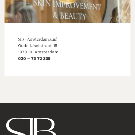
SIB - Amsterdam Zuid
Oude IJselstraat 15
1078 CL Amsterdam
020 – 73 72 339