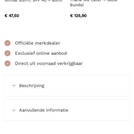
Nimue Sun-C SPF 40 – 60ml
Bundel
€
47,50
€
125,90
Officiële merkdealer
Exclusief online aanbod
Direct uit voorraad verkrijgbaar
Beschrijving
Aanvullende informatie