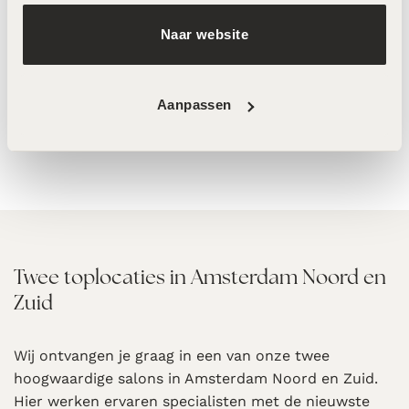
Naar website
LABAREAU The Day Formula
Roquebrun Gradual Tan
– 30ml
Bodylotion – 200ml
€
95,00
€
39,00
Aanpassen
Twee toplocaties in Amsterdam Noord en
Zuid
Wij ontvangen je graag in een van onze twee
hoogwaardige salons in Amsterdam Noord en Zuid.
Hier werken ervaren specialisten met de nieuwste