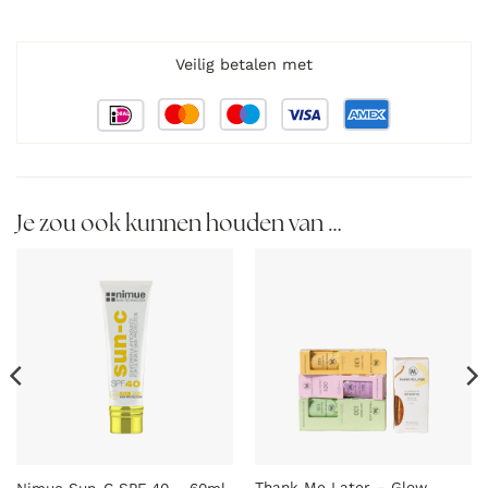
Veilig betalen met
Je zou ook kunnen houden van …
Thank Me Later – Glow