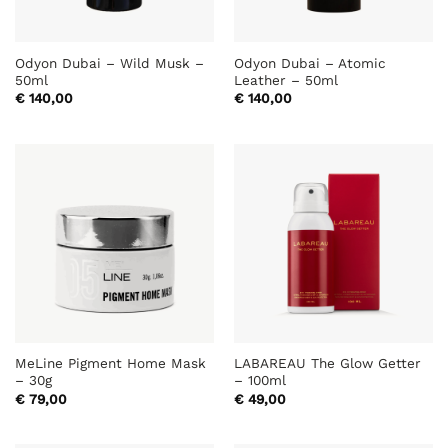
Odyon Dubai – Wild Musk –
Odyon Dubai – Atomic
50ml
Leather – 50ml
€
140,00
€
140,00
MeLine Pigment Home Mask
LABAREAU The Glow Getter
– 30g
– 100ml
€
79,00
€
49,00