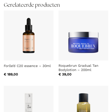
Gerelateerde producten
Roquebrun Gradual Tan
Forlle’d C20 essence – 30ml
Bodylotion – 200ml
€
189,00
€
39,00