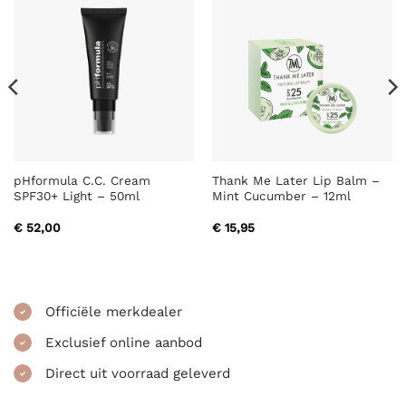
pHformula C.C. Cream
Thank Me Later Lip Balm –
SPF30+ Light – 50ml
Mint Cucumber – 12ml
€
52,00
€
15,95
Officiële merkdealer
Exclusief online aanbod
Direct uit voorraad geleverd