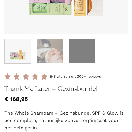
5/5 sterren uit 300+ reviews
Thank Me Later – Gezinsbundel
€
168,95
The Whole Shambam – Gezinsbundel SPF & Glow is
een complete, natuurlijke zonverzorgingsset voor
het hele gezin.