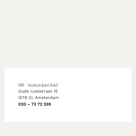
SIB - Amsterdam Zuid
Oude IJselstraat 15
1078 CL Amsterdam
020 – 73 72 339