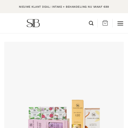
Ga
NIEUWE KLANT DEAL: INTAKE + BEHANDELING NU VANAF €89
naar
inhoud