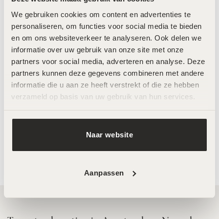
€
69,00
€
47,50
We gebruiken cookies om content en advertenties te 
personaliseren, om functies voor social media te bieden 
en om ons websiteverkeer te analyseren. Ook delen we 
informatie over uw gebruik van onze site met onze 
partners voor social media, adverteren en analyse. Deze 
partners kunnen deze gegevens combineren met andere 
informatie die u aan ze heeft verstrekt of die ze hebben 
verzameld op basis van uw gebruik van hun services.
Odyon Dubai – Wild Musk –
LABAREAU The Volume –
Naar website
50ml
50ml
€
140,00
€
98,00
Aanpassen