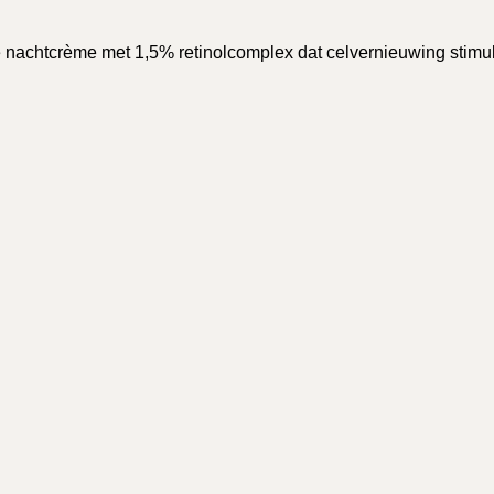
chtcrème met 1,5% retinolcomplex dat celvernieuwing stimuleer