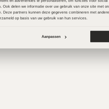
ent en advertenties te personaliseren, om functies voor social
Wat onze klanten zeggen
. Ook delen we informatie over uw gebruik van onze site met onz
e. Deze partners kunnen deze gegevens combineren met andere in
erzameld op basis van uw gebruik van hun services.
Aanpassen