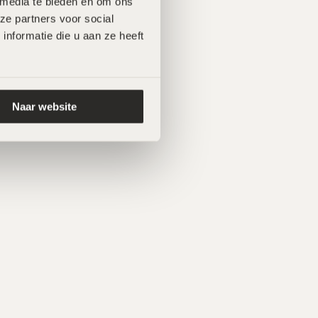
 media te bieden en om ons 
e partners voor social 
formatie die u aan ze heeft 
Naar website