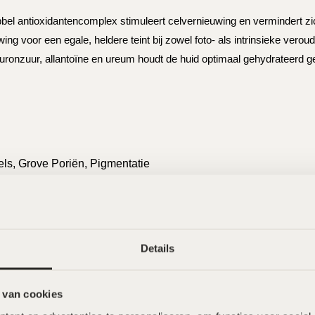
bel antioxidantencomplex stimuleert celvernieuwing en vermindert zich
ing voor een egale, heldere teint bij zowel foto- als intrinsieke verou
ronzuur, allantoïne en ureum houdt de huid optimaal gehydrateerd 
els, Grove Poriën, Pigmentatie
Details
 van cookies