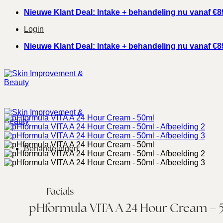
Ga
Nieuwe Klant Deal: Intake + behandeling nu vanaf €8
naar
Login
inhoud
Nieuwe Klant Deal: Intake + behandeling nu vanaf €8
Behandelingen
Facials
pHformula VITA A 24 Hour Cream – 