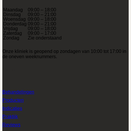
Maandag
09:00 – 18:00
Dinsdag
09:00 – 21:00
Woensdag
09:00 – 18:00
Donderdag
09:00 – 21:00
Vrijdag
09:00 – 18:00
Zaterdag
09:00 – 17:00
Zondag
Zie onderstaand
Onze kliniek is geopend op zondagen van 10:00 tot 17:00 in
de oneven weeknummers.
Menu
Behandelingen
Producten
Indicaties
Praktijk
Reviews