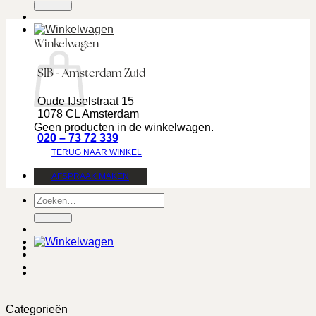
Winkelwagen
SIB - Amsterdam Zuid
Oude IJselstraat 15
1078 CL Amsterdam
Geen producten in de winkelwagen.
020 – 73 72 339
TERUG NAAR WINKEL
AFSPRAAK MAKEN
Zoeken
naar:
Categorieën