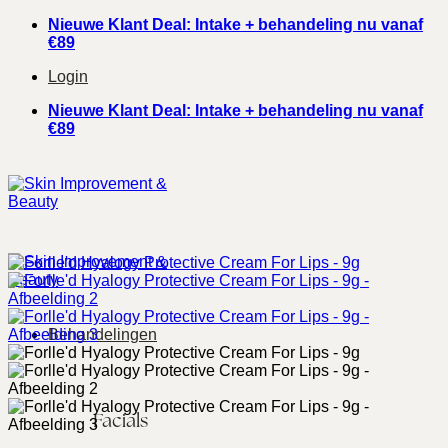
Ga
Nieuwe Klant Deal: Intake + behandeling nu vanaf
naar
€89
inhoud
Login
Nieuwe Klant Deal: Intake + behandeling nu vanaf
€89
Behandelingen
Facials