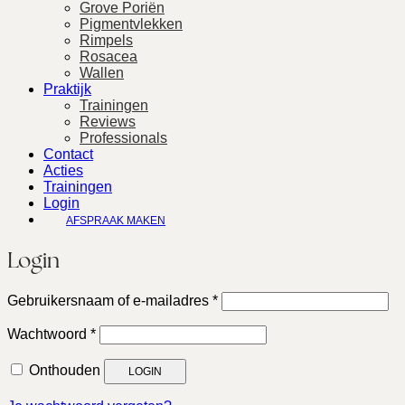
Grove Poriën
Pigmentvlekken
Rimpels
Rosacea
Wallen
Praktijk
Trainingen
Reviews
Professionals
Contact
Acties
Trainingen
Login
AFSPRAAK MAKEN
Login
Vereist
Gebruikersnaam of e-mailadres
*
Vereist
Wachtwoord
*
Onthouden
LOGIN