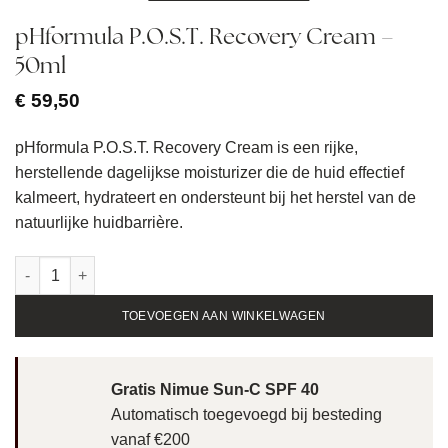
pHformula P.O.S.T. Recovery Cream –
50ml
€
59,50
pHformula P.O.S.T. Recovery Cream is een rijke,
herstellende dagelijkse moisturizer die de huid effectief
kalmeert, hydrateert en ondersteunt bij het herstel van de
natuurlijke huidbarrière.
pHformula P.O.S.T. Recovery Cream - 50ml aantal
TOEVOEGEN AAN WINKELWAGEN
Gratis Nimue Sun-C SPF 40
Automatisch toegevoegd bij besteding
vanaf €200