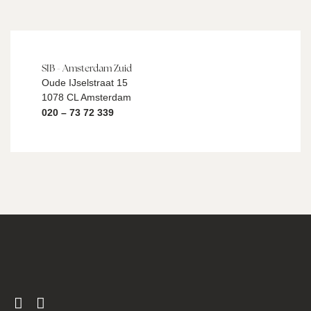
SIB - Amsterdam Zuid
Oude IJselstraat 15
1078 CL Amsterdam
020 – 73 72 339