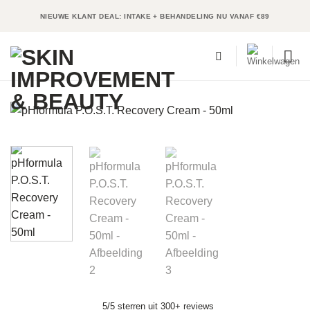
Ga
NIEUWE KLANT DEAL: INTAKE + BEHANDELING NU VANAF €89
naar
inhoud
5/5 sterren uit 300+ reviews