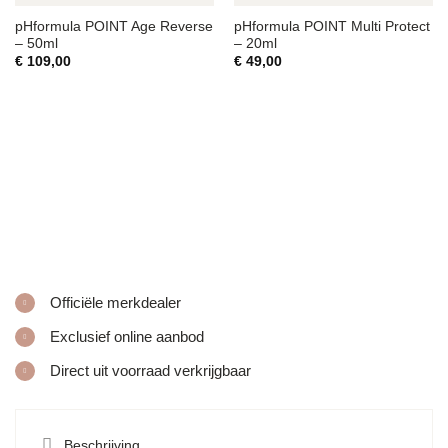
pHformula POINT Age Reverse
pHformula POINT Multi Protect
– 50ml
– 20ml
€
109,00
€
49,00
Officiële merkdealer
Exclusief online aanbod
Direct uit voorraad verkrijgbaar
Beschrijving