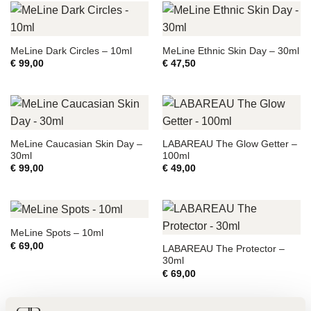
MeLine Dark Circles – 10ml
MeLine Ethnic Skin Day – 30ml
€
99,00
€
47,50
MeLine Caucasian Skin Day –
LABAREAU The Glow Getter –
30ml
100ml
€
99,00
€
49,00
MeLine Spots – 10ml
€
69,00
LABAREAU The Protector –
30ml
€
69,00