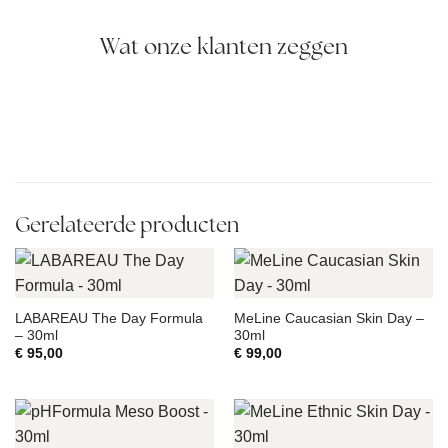
Wat onze klanten zeggen
Gerelateerde producten
LABAREAU The Day Formula
MeLine Caucasian Skin Day –
– 30ml
30ml
€
95,00
€
99,00