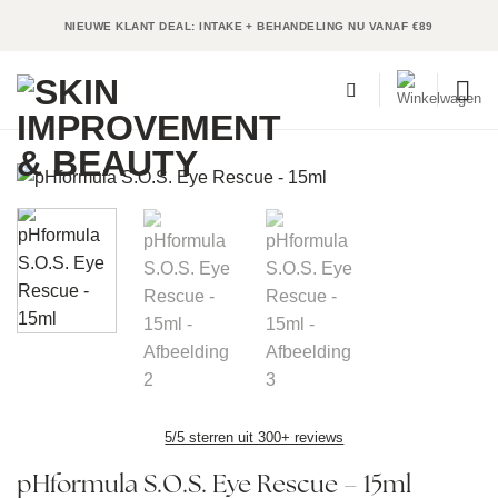
Ga
NIEUWE KLANT DEAL: INTAKE + BEHANDELING NU VANAF €89
naar
inhoud
5/5 sterren uit 300+ reviews
pHformula S.O.S. Eye Rescue – 15ml