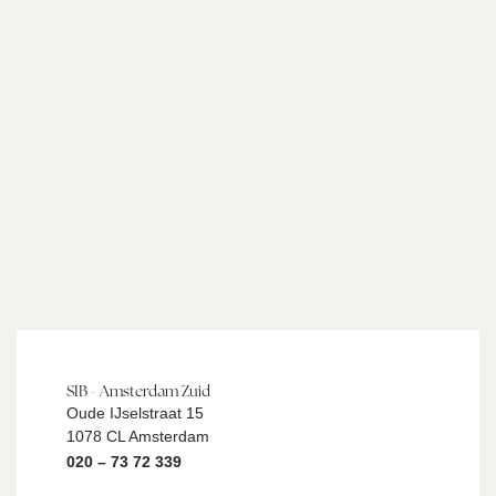
SIB - Amsterdam Zuid
Oude IJselstraat 15
1078 CL Amsterdam
020 – 73 72 339