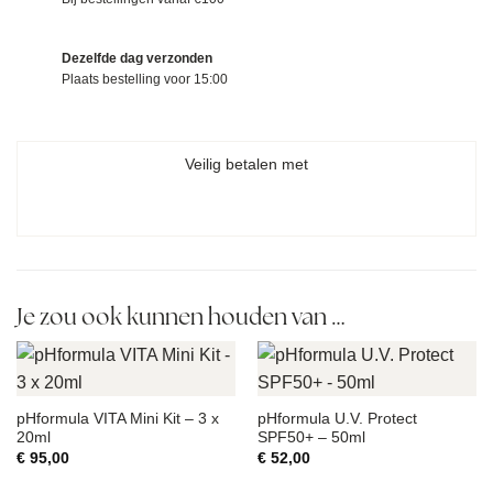
Dezelfde dag verzonden
Plaats bestelling voor 15:00
Veilig betalen met
Je zou ook kunnen houden van …
pHformula VITA Mini Kit – 3 x
pHformula U.V. Protect
20ml
SPF50+ – 50ml
€
95,00
€
52,00