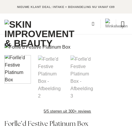
Ga
NIEUWE KLANT DEAL: INTAKE + BEHANDELING NU VANAF €89
naar
inhoud
5/5 sterren uit 300+ reviews
Forlle’d Festive Platinum Box