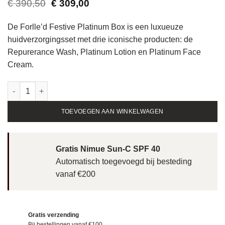
Oorspronkelijke
Huidige
€
390,50
€
309,00
prijs
prijs
was:
is:
De Forlle’d Festive Platinum Box is een luxueuze
€ 390,50.
€ 309,00.
huidverzorgingsset met drie iconische producten: de
Repurerance Wash, Platinum Lotion en Platinum Face
Cream.
Forlle'd Festive Platinum Box aantal
TOEVOEGEN AAN WINKELWAGEN
Gratis Nimue Sun-C SPF 40
Automatisch toegevoegd bij besteding
vanaf €200
Gratis verzending
Bij bestellingen vanaf €100