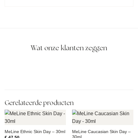
Wat onze klanten zeggen
Gerelateerde producten
MeLine Caucasian Skin Day –
MeLine Ethnic Skin Day – 30ml
30ml
€
47,50