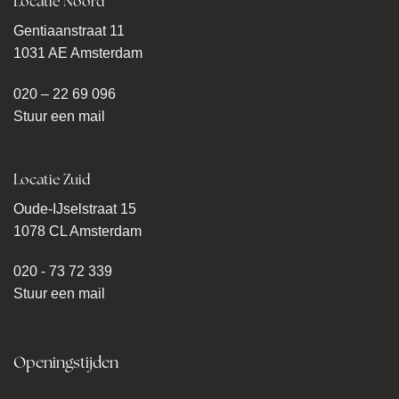
Locatie Noord
Gentiaanstraat 11
1031 AE Amsterdam
020 – 22 69 096
Stuur een mail
Locatie Zuid
Oude-IJselstraat 15
1078 CL Amsterdam
020 - 73 72 339
Stuur een mail
Openingstijden