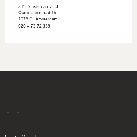
SIB - Amsterdam Zuid
Oude IJselstraat 15
1078 CL Amsterdam
020 – 73 72 339