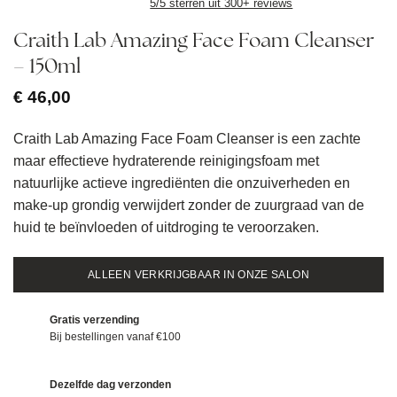
5/5 sterren uit 300+ reviews
Craith Lab Amazing Face Foam Cleanser
– 150ml
€
46,00
Craith Lab Amazing Face Foam Cleanser is een zachte
maar effectieve hydraterende reinigingsfoam met
natuurlijke actieve ingrediënten die onzuiverheden en
make-up grondig verwijdert zonder de zuurgraad van de
huid te beïnvloeden of uitdroging te veroorzaken.
ALLEEN VERKRIJGBAAR IN ONZE SALON
Gratis verzending
Bij bestellingen vanaf €100
Dezelfde dag verzonden