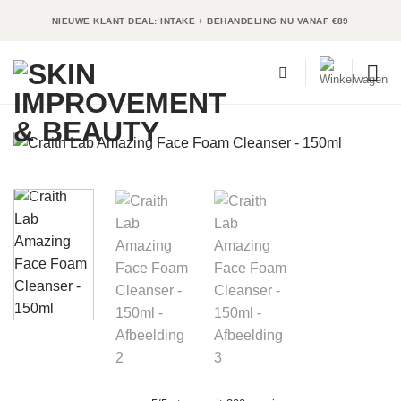
Ga
NIEUWE KLANT DEAL: INTAKE + BEHANDELING NU VANAF €89
naar
inhoud