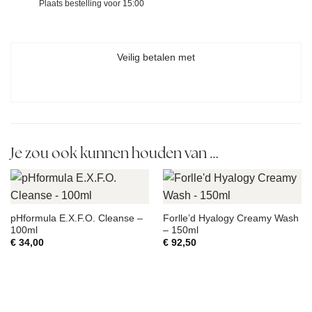
Plaats bestelling voor 15:00
Veilig betalen met
Je zou ook kunnen houden van …
pHformula E.X.F.O. Cleanse –
Forlle’d Hyalogy Creamy Wash
100ml
– 150ml
€
34,00
€
92,50