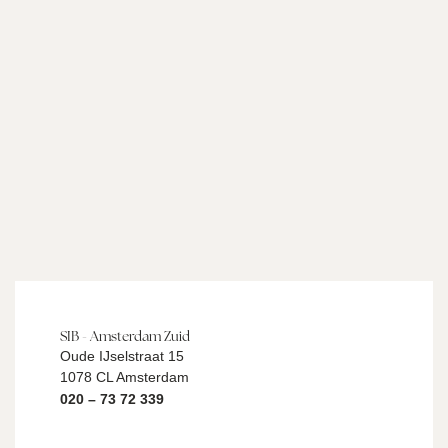
SIB - Amsterdam Zuid
Oude IJselstraat 15
1078 CL Amsterdam
020 – 73 72 339